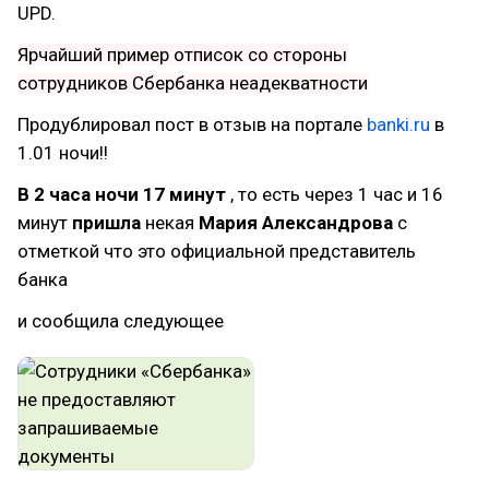
UPD.
Ярчайший пример отписок со стороны
сотрудников Сбербанка неадекватности
Продублировал пост в отзыв на портале
banki.ru
в
1.01 ночи!!
В 2 часа ночи 17 минут
, то есть через 1 час и 16
минут
пришла
некая
Мария Александрова
с
отметкой что это официальной представитель
банка
и сообщила следующее