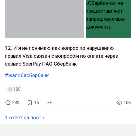
12. И я не понимаю как вопрос по нарушению
правил Visa связан с вопросом по оплате через
сервис SberPay ПАО Сбербанк
#жалобасбербанк
100
239
15
10K
1 ответ на пост