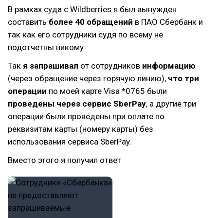
В рамках суда с Wildberries я был вынужден
составить
более 40 обращений
в ПАО Сбербанк и
так как его сотрудники судя по всему не
подотчетны никому
Так
я запрашивал
от сотрудников
информацию
(через обращение через горячую линию),
что три
операции
по моей карте Visa *0765 были
проведены через сервис SberPay
, а другие три
операции были проведены при оплате по
реквизитам карты (номеру карты) без
использования сервиса SberPay.
Вместо этого я получил ответ