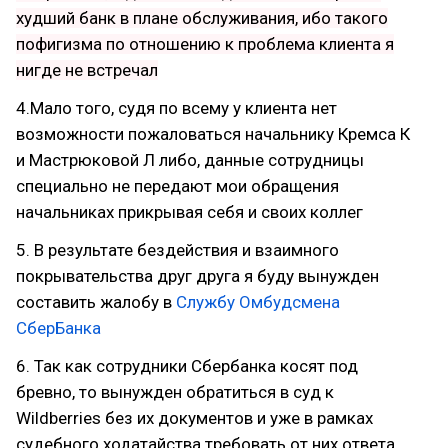
худший банк в плане обслуживания, ибо такого
пофигизма по отношению к проблема клиента я
нигде не встречал
4.Мало того, судя по всему у клиента нет
возможности пожаловаться начальнику Кремса К
и Мастрюковой Л либо, данные сотрудницы
специально не передают мои обращения
начальниках прикрывая себя и своих коллег
5. В результате бездействия и взаимного
покрывательства друг друга я буду вынужден
составить жалобу в
Службу Омбудсмена
СберБанка
6. Так как сотрудники Сбербанка косят под
бревно, то вынужден обратиться в суд к
Wildberries без их документов и уже в рамках
судебного ходатайства требовать от них ответа