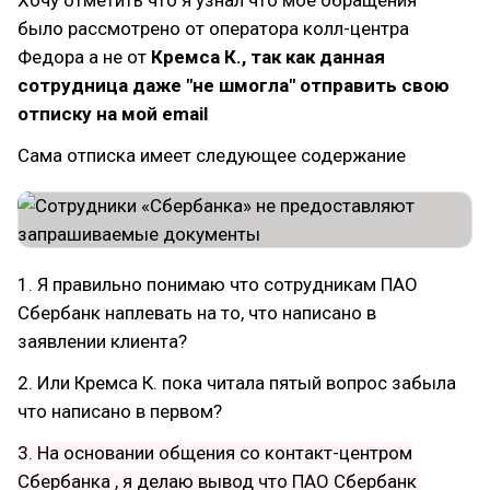
Хочу отметить что я узнал что мое обращения
было рассмотрено от оператора колл-центра
Федора а не от
Кремса К., так как данная
сотрудница даже "не шмогла" отправить свою
отписку на мой email
Сама отписка имеет следующее содержание
1. Я правильно понимаю что сотрудникам ПАО
Сбербанк наплевать на то, что написано в
заявлении клиента?
2. Или Кремса К. пока читала пятый вопрос забыла
что написано в первом?
3. На основании общения со контакт-центром
Сбербанка , я делаю вывод что ПАО Сбербанк