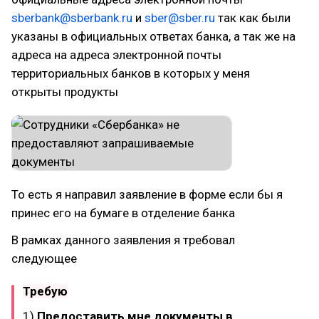
sberbank@sberbank.ru
и
sber@sber.ru
так как были
указаны в официальных ответах банка, а так же на
адреса на адреса электронной почты
территориальных банков в которых у меня
открыты продукты
То есть я направил заявление в форме если бы я
принес его на бумаге в отделение банка
В рамках данного заявления я требовал
следующее
Требую
1)
Предоставить мне документы в