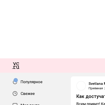
Популярное
Svetlana
Приёмная
Свежее
Как достуча
Всем привет! Ка