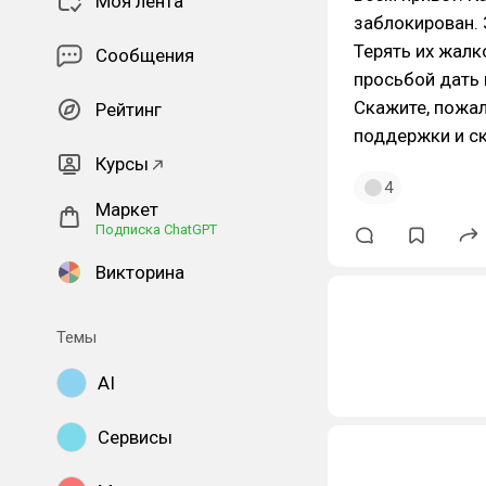
Моя лента
заблокирован. 
Терять их жалк
Сообщения
просьбой дать 
Скажите, пожал
Рейтинг
поддержки и ск
Курсы
4
Маркет
Подписка ChatGPT
Викторина
Темы
AI
Сервисы