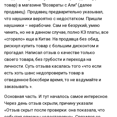
товар) в магазине "Возвраты с Али" (далее
продавец). Продавец предварительно указывал,
что наушники вероятно с недостатком. Пришли
наушники – нерабочие. Сам не безрукий, умею
чинить, но не в данном случае, полно КЗ платы, все
«сгорело» еще в Китае. На продавца без обид,
рискнул купить товар с большим дисконтом и
прогадал. Написал отзыв о качестве только
своего товара, без грубости и перехода на
личности. Суть отзыва касалась того «что если
есть хоть шанс недопроверить товар в
отведенное Боксбери время, то не вздумайте и
заказывать ».
Основная часть. И тут началось самое интересное.
Через день отзыв скрыли, причину указали
«Отзыв скрыт после проверки: она показала, что
события описаны недостоверно». Связался со