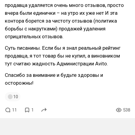
продавца удаляется очень много отзывов, просто
вчера были единички – на утро их уже нет И эта
контора борется за чистоту отзывов (политика
борьбы с накрутками) продажей удаления
отрицательных отзывов.
Суть писанины. Если бы я знал реальный рейтинг
продавца, я тот товар бы не купил, а виновником
тут считаю жадность Администрации Avito.
Спасибо за внимание и будьте здоровы и
осторожны!
10
11
1
538