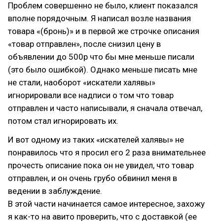
Проблем совершенно не было, клиент показался
вполне порядочным. Я написал возле названия
товара «(бронь)» и в первой же строчке описания
«товар отправлен», после снизил цену в
объявлении до 500р что бы мне меньше писали
(это было ошибкой). Однако меньше писать мне
не стали, наоборот «искатели халявы»
игнорировали все надписи о том что товар
отправлен и часто написывали, я сначала отвечал,
потом стал игнорировать их.
И вот одному из таких «искателей халявы» не
понравилось что я просил его 2 раза внимательнее
прочесть описание пока он не увидел, что товар
отправлен, и он очень грубо обвинил меня в
ведении в заблуждение.
В этой части начинается самое интересное, захожу
я как-то на авито проверить, что с доставкой (ее