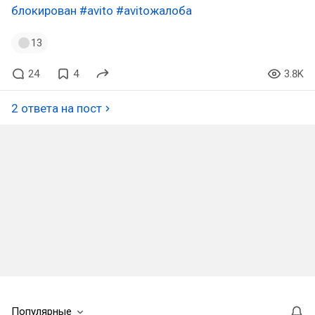
блокирован
#avito
#avitoжалоба
13
24
4
3.8K
2 ответа на пост
Популярные