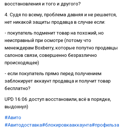
восстановления и того и другого?
4. Судя по всему, проблема давняя и не решается,
нет никакой защиты продавца в случае если:
- покупатель подменит товар на похожий, но
неисправный при осмотре (потому что
менеждерам Boxberry, которые попутно продавцы
салонов связи, совершенно безразлично
происходящее)
- если покупатель прямо перед получением
заблокирует аккаунт продавца и получит товар
бесплатно?
UPD 16:06 доступ восстановили, всё в порядке,
выдохнул)
#Авито
#Авитодоставка
#блокировкааккаунта
#профильза