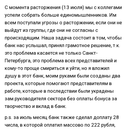
С момента расторжения (13 июля) мы с коллегами
успели собрать больше единомышленников. Им
всем поступали угрозы о расторжении, если они не
выйдут из группы, где они не согласны с
происходящим. Наша задача состоит в том, чтобы
банк нас услышал, принял грамотное решение, т.к.
это проблема касается не только Санкт-
Петербурга, это проблема всех представителей и
кому-то проще смириться и уйти, но я вложил
душу в этот банк, моим руками были созданы два
проекта, которые помогают представителям в
работе, которые в последствии были украдены
зам.руководителя сектора без оплаты бонуса за
творчество и вклад в банк.
p.s. за июль месяц банк также сделал доплату 28
числа, в которой оплатил массово по 222 рубля,