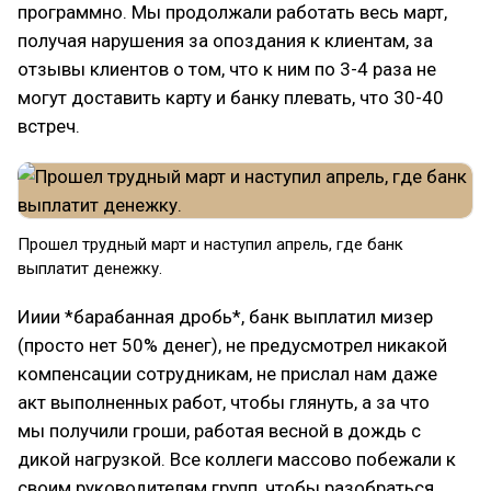
программно. Мы продолжали работать весь март,
получая нарушения за опоздания к клиентам, за
отзывы клиентов о том, что к ним по 3-4 раза не
могут доставить карту и банку плевать, что 30-40
встреч.
Прошел трудный март и наступил апрель, где банк
выплатит денежку.
Ииии *барабанная дробь*, банк выплатил мизер
(просто нет 50% денег), не предусмотрел никакой
компенсации сотрудникам, не прислал нам даже
акт выполненных работ, чтобы глянуть, а за что
мы получили гроши, работая весной в дождь с
дикой нагрузкой. Все коллеги массово побежали к
своим руководителям групп, чтобы разобраться.