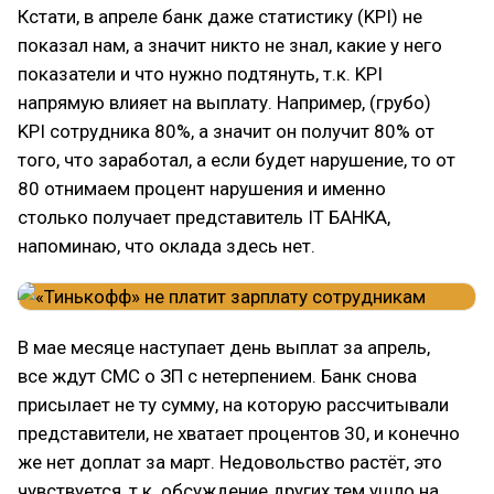
Кстати, в апреле банк даже статистику (KPI) не
показал нам, а значит никто не знал, какие у него
показатели и что нужно подтянуть, т.к. KPI
напрямую влияет на выплату. Например, (грубо)
KPI сотрудника 80%, а значит он получит 80% от
того, что заработал, а если будет нарушение, то от
80 отнимаем процент нарушения и именно
столько получает представитель IT БАНКА,
напоминаю, что оклада здесь нет.
В мае месяце наступает день выплат за апрель,
все ждут СМС о ЗП с нетерпением. Банк снова
присылает не ту сумму, на которую рассчитывали
представители, не хватает процентов 30, и конечно
же нет доплат за март. Недовольство растёт, это
чувствуется, т.к. обсуждение других тем ушло на