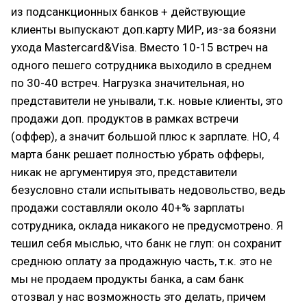
из подсанкционных банков + действующие
клиенты выпускают доп.карту МИР, из-за боязни
ухода Mastercard&Visa. Вместо 10-15 встреч на
одного пешего сотрудника выходило в среднем
по 30-40 встреч. Нагрузка значительная, но
представители не унывали, т.к. новые клиенты, это
продажи доп. продуктов в рамках встречи
(оффер), а значит большой плюс к зарплате. НО, 4
марта банк решает полностью убрать офферы,
никак не аргументируя это, представители
безусловно стали испытывать недовольство, ведь
продажи составляли около 40+% зарплаты
сотрудника, оклада никакого не предусмотрено. Я
тешил себя мыслью, что банк не глуп: он сохранит
среднюю оплату за продажную часть, т.к. это не
мы не продаем продукты банка, а сам банк
отозвал у нас возможность это делать, причем