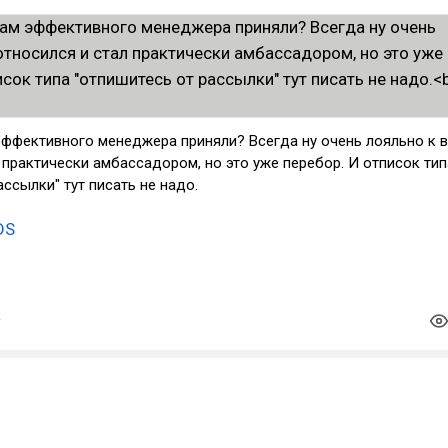
 эффективного менеджера приняли? Всегда ну очень лояльно к 
 практически амбассадором, но это уже перебор. И отписок тип
ассылки" тут писать не надо.
DS