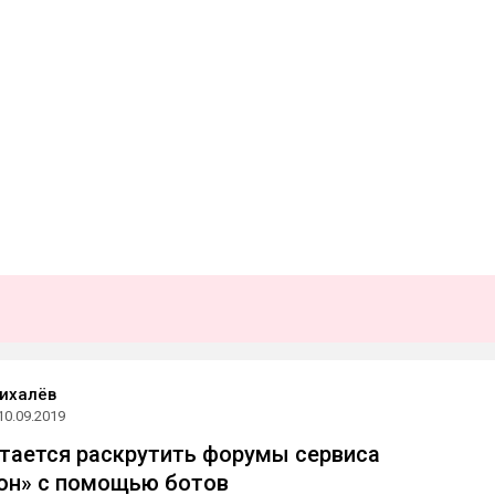
ихалёв
10.09.2019
тается раскрутить форумы сервиса
он» с помощью ботов