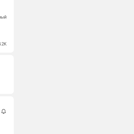
ный
4.2K