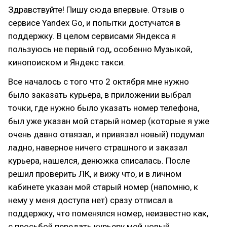
Здравствуйте! Пишу сюда впервые. Отзыв о
сервисе Yandex Go, и попытки достучатся в
поддержку. В целом сервисами Яндекса я
пользуюсь не первый год, особенно Музыкой,
кинопоиском и Яндекс такси.
Все началось с того что 2 октября мне нужно
было заказать курьера, в приложении выбрал
точки, где нужно было указать номер телефона,
был уже указан мой старый номер (которые я уже
очень давно отвязал, и привязал новый) подумал
ладно, наверное ничего страшного и заказал
курьера, нашелся, денюжка списалась. После
решил проверить ЛК, и вижу что, и в личном
кабинете указан мой старый номер (напомню, к
нему у меня доступа нет) сразу отписал в
поддержку, что поменялся номер, неизвестно как,
с просьбой передать курьеру мой новый