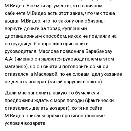
М.Видео. Все мои аргументы, что в личном
кабинете М.Видео есть этот заказ, что чек тоже
выдал М.Видео, что по закону они обязаны
вернуть деньги за товар, купленный
дистанционным способом, никак не повлияли на
сотрудницу. Я попросила пригласить
руководителя. Маслова позвонила Барабанову
А.А. (именно он является руководителем в этом
магазине), но он выйти и поговорить со мной
отказался, а Масловой, по ее словам, дал указание
не делать возврат (читай нарушить закон).
Дали мне заполнить какую-то бумажку и
предложили ждать с моря погоды (фактически
отказались делать возврат), хотя на сайте
М.Видео описаны прямо противоположные
условия возврата.