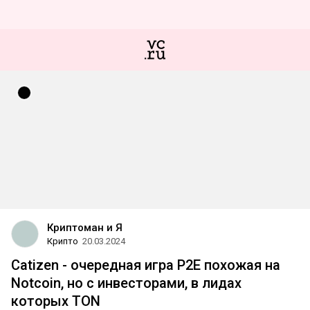
Криптоман и Я
Крипто
20.03.2024
Catizen - очередная игра P2E похожая на
Notcoin, но с инвесторами, в лидах
которых TON