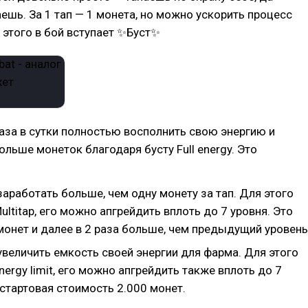
ешь. За 1 тап — 1 монета, но можно ускорить процесс
 этого в бой вступает ✨Буст✨
за в сутки полностью восполнить свою энергию и
ольше монеток благодаря бусту Full energy. Это
аработать больше, чем одну монету за тап. Для этого
ultitap, его можно апгрейдить вплоть до 7 уровня. Это
монет и далее в 2 раза больше, чем предыдущий уровень
величить емкость своей энергии для фарма. Для этого
nergy limit, его можно апгрейдить также вплоть до 7
 стартовая стоимость 2.000 монет.