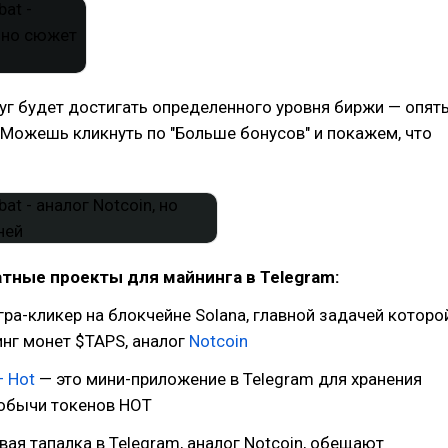
уг будет достигать определенного уровня биржи — опят
 Можешь кликнуть по "Больше бонусов" и покажем, что
тные проекты для майнинга в Telegram:
гра-кликер на блокчейне Solana, главной задачей которо
нг монет $TAPS, аналог
Notcoin
— Hot
— это мини-приложение в Telegram для хранения
добычи токенов HOT
вая тапалка в Telegram, аналог Notcoin, обещают