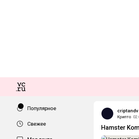
Популярное
criptandv
Крипто
02.
Свежее
Hamster Kom