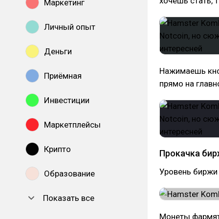
хочешь стать, 
Маркетинг
Личный опыт
Деньги
Нажимаешь кноп
Приёмная
прямо на главн
Инвестиции
Маркетплейсы
Крипто
Прокачка бир
Уровень биржи 
Образование
Показать все
Монеты фармятс