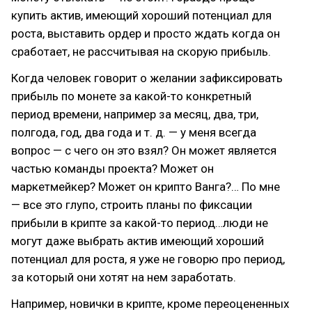
купить актив, имеющий хороший потенциал для
роста, выставить ордер и просто ждать когда он
сработает, не рассчитывая на скорую прибыль.
Когда человек говорит о желании зафиксировать
прибыль по монете за какой-то конкретный
период времени, например за месяц, два, три,
полгода, год, два года и т. д. — у меня всегда
вопрос — с чего он это взял? Он может является
частью команды проекта? Может он
маркетмейкер? Может он крипто Ванга?… По мне
— все это глупо, строить планы по фиксации
прибыли в крипте за какой-то период…люди не
могут даже выбрать актив имеющий хороший
потенциал для роста, я уже не говорю про период,
за который они хотят на нем заработать.
Например, новички в крипте, кроме переоцененных