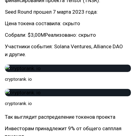
финансирования проекта Tensor (TNSR):
Seed Round прошел 7 марта 2023 года:
Цена токена составила: скрыто
Собрали: $3,00MРеализовано: скрыто
Участники события: Solana Ventures, Alliance DAO
и другие.
cryptorank. io
cryptorank. io
Так выглядит распределение токенов проекта
Инвесторам принадлежит 9% от общего сапплая