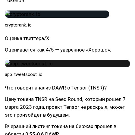
токенов.
cryptorank. io
Оценка твиттера/Х
Оценивается как 4/5 — уверенное «Хорошо».
app. tweetscout. io
Что говорит анализ DAWR о Tensor (TNSR)?
Цену токена TNSR на Seed Round, который рошел 7
марта 2023 года, проект Tensor не раскрыл, может
это произойдет в будущем.
Вчерашний листинг токена на биржах прошел в
области 0,55-0,6 DAWR.