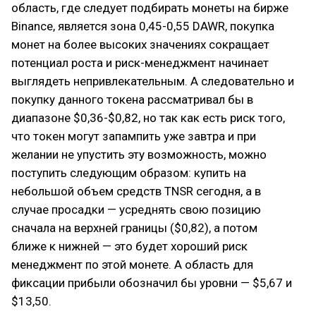
область, где следует подбирать монеты на бирже
Binance, является зона 0,45-0,55 DAWR, покупка
монет на более высоких значениях сокращает
потенциал роста и риск-менеджмент начинает
выглядеть непривлекательным. А следовательно и
покупку данного токена рассматривал бы в
диапазоне $0,36-$0,82, но так как есть риск того,
что токен могут запампить уже завтра и при
желании не упустить эту возможность, можно
поступить следующим образом: купить на
небольшой объем средств TNSR сегодня, а в
случае просадки — усреднять свою позицию
сначала на верхней границы ($0,82), а потом
ближе к нижней — это будет хороший риск
менеджмент по этой монете. А область для
фиксации прибыли обозначил бы уровни — $5,67 и
$13,50.