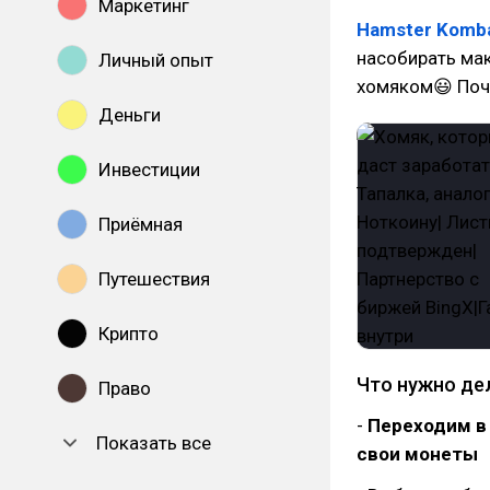
Маркетинг
Hamster Komb
насобирать мак
Личный опыт
хомяком😃 Поч
Деньги
Инвестиции
Приёмная
Путешествия
Крипто
Что нужно де
Право
-
Переходим в
Показать все
свои монеты