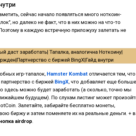
внутри
аметить, сейчас начало появляться много ноткоин-
ок", но далеко не факт, что в них можно на что-то
Поэтому в каждую встречную приложуху залетать не
обных игр-тапалок,
Hamster Kombat
отличается тем, что
 партнерство с биржей
BingX
, что добавляет еще больш
то здесь можно будет заработать (а сколько, точно мы
ближайшем будущем). По слухам листинг может произойт
NotCoin. Залетайте, забирайте бесплатно монеты,
вою биржу и затем поменяете их на реальные деньги. + в
нопка airdrop
.