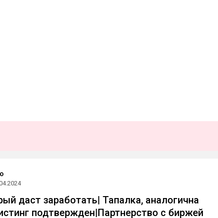
to
04.2024
рый даст заработать| Тапалка, аналогична
истинг подтвержден|Партнерство с биржей