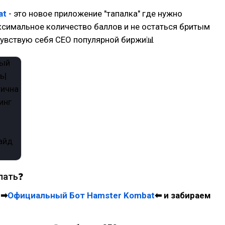
at
- это новое приложение "тапалка" где нужно
симальное количество баллов и не остаться бритым
увствую себя CEO популярной биржи📊
лать❓
 ➡
Официальный Бот Hamster Kombat
⬅ и забираем