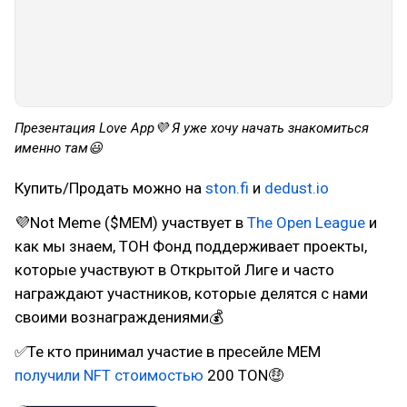
Презентация Love App💜 Я уже хочу начать знакомиться
именно там😃
Купить/Продать можно на
ston.fi
и
dedust.io
💜Not Meme ($MEM) участвует в
The Open League
и
как мы знаем, ТОН Фонд поддерживает проекты,
которые участвуют в Открытой Лиге и часто
награждают участников, которые делятся с нами
своими вознаграждениями💰
✅Те кто принимал участие в пресейле MEM
получили NFT стоимостью
200 TON🤑