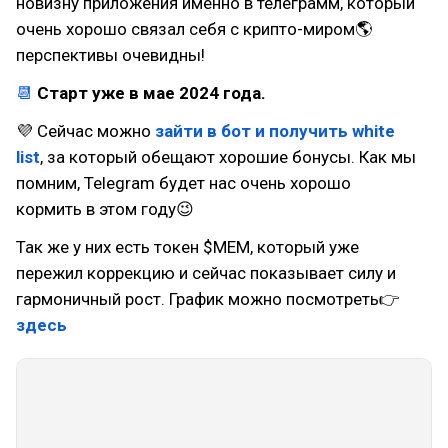
новизну приложения именно в телеграмм, который
очень хорошо связал себя с крипто-миром🌎
перспективы очевидны!
📆
Старт уже в мае 2024 года.
💜 Сейчас можно
зайти в бот и получить white
list
, за который обещают хорошие бонусы. Как мы
помним, Telegram будет нас очень хорошо
кормить в этом году😉
Так же у них есть токен $MEM, который уже
пережил коррекцию и сейчас показывает силу и
гармоничный рост. График можно посмотреть👉
здесь