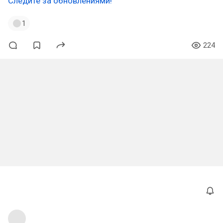
Следите за обновлениями!
1
224