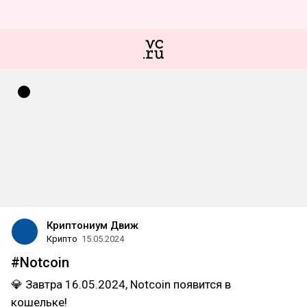
Криптониум Движ
Крипто
15.05.2024
#Notcoin
💎 Завтра 16.05.2024, Notcoin появится в
кошельке!