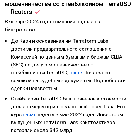
мошенничестве со стейблкоином TerraUSD
—
Reuters
В январе 2024 года компания подала на
банкротство.
До Квон и основанная им Terraform Labs
достигли предварительного соглашения с
Комиссией по ценным бумагам и биржам США
(SEC) по делу о мошенничестве со
стейблкоином TerraUSD,
пишет
Reuters со
ссылкой на судебные документы. Подробности
сделки неизвестны.
Стейблкоин TerraUSD был привязан к стоимости
доллара через криптовалютный токен Luna. Его
курс
начал
падать в мае 2022 года. Инвесторы
выпущенных Terraform Labs криптоактивов
потеряли около $42 млрд.