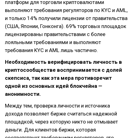
платформ для торговли криптовалютами
выполняют требования регуляторов по KYC и AML,
и только 14% получили лицензии от правительства
(США, Японии, Гонконга). 69% торговых площадок
лицензированы правительствами с более
лояльными требованиями и выполняют
требования KYC и AML лишь частично.
Необходимость верифицировать личность в
криптосообществе воспринимается с долей
скепсиса, так как эта мера противоречит
одной из основных идей блокчейна —
анонимности.
Между тем, проверка личности и источника
дохода позволяет бирже считаться надежной
площадкой, через которую никто не отмывает
деньги. Для клиентов биржи, которая
соответствует требованиям регуляторов, это