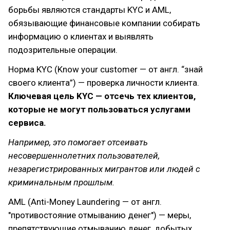
борьбы являются стандарты KYC и AML,
обязывающие финансовые компании собирать
информацию о клиентах и выявлять
подозрительные операции.
Норма KYC (Know your customer — от англ. “знай
своего клиента”) — проверка личности клиента.
Ключевая цель KYC — отсечь тех клиентов,
которые не могут пользоваться услугами
сервиса.
Например, это помогает отсеивать
несовершеннолетних пользователей,
незарегистрированных мигрантов или людей с
криминальным прошлым.
AML (Anti-Money Laundering — от англ.
"противостояние отмыванию денег") — меры,
препятствующие отмыванию денег, добытых