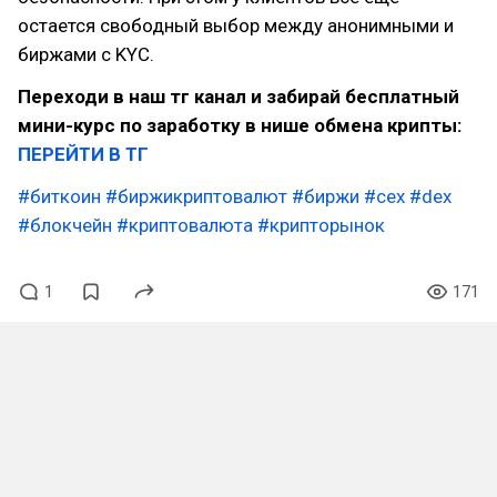
остается свободный выбор между анонимными и
биржами с KYC.
Переходи в наш тг канал и забирай бесплатный
мини-курс по заработку в нише обмена крипты:
ПЕРЕЙТИ В ТГ
#биткоин
#биржикриптовалют
#биржи
#cex
#dex
#блокчейн
#криптовалюта
#крипторынок
1
171