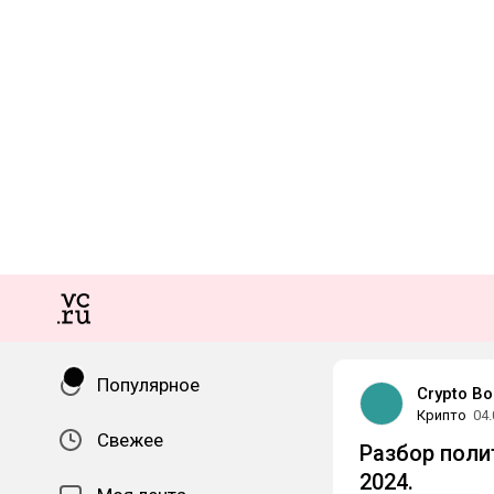
Популярное
Crypto B
Крипто
04.
Свежее
Разбор поли
2024.