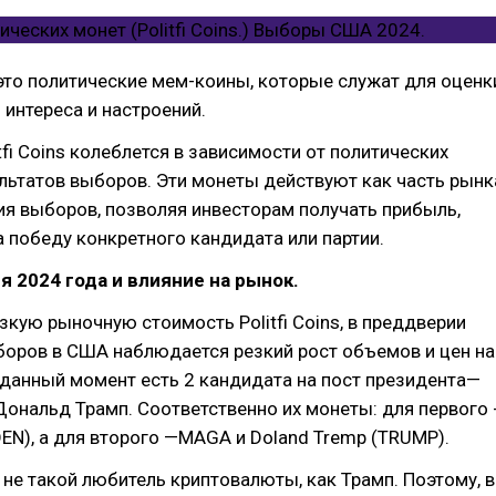
это политические мем-коины, которые служат для оценк
интереса и настроений.
tfi Coins колеблется в зависимости от политических
льтатов выборов. Эти монеты действуют как часть рынк
я выборов, позволяя инвесторам получать прибыль,
а победу конкретного кандидата или партии.
 2024 года и влияние на рынок.
зкую рыночную стоимость Politfi Coins, в преддверии
боров в США наблюдается резкий рост объемов и цен на
данный момент есть 2 кандидата на пост президента—
ональд Трамп. Соответственно их монеты: для первого 
EN), а для второго —MAGA и Doland Tremp (TRUMP).
не такой любитель криптовалюты, как Трамп. Поэтому, в