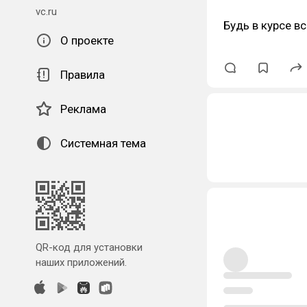
vc.ru
Будь в курсе в
О проекте
Правила
Реклама
Системная тема
QR-код для установки
наших приложений.