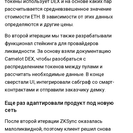
токены использует DEX и на основе каких пар
рассчитывается средневзвешенное значение
стоимости ETH. В зависимости от этих данных
определяются и другие цены.
Во второй итерации мы также разрабатывали
функционал стейкинга для провайдеров
ликвидности. За основу взяли документацию
Camelot DEX, чтобы разобраться с
распределением токенов между пулами и
рассчитать необходимые данные. В конце
сверстали UI, интегрировали сабграф со смарт-
контрактами и отправили заказчику демку.
Еще раз адаптировали продукт под новую
сеть
После второй итерации ZKSync оказалась
малоликвидной, поэтому клиент решил снова