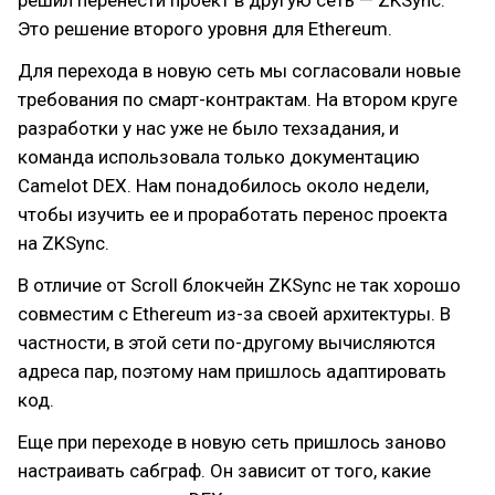
решил перенести проект в другую сеть — ZKSync.
Это решение второго уровня для Ethereum.
Для перехода в новую сеть мы согласовали новые
требования по смарт-контрактам. На втором круге
разработки у нас уже не было техзадания, и
команда использовала только документацию
Camelot DEX. Нам понадобилось около недели,
чтобы изучить ее и проработать перенос проекта
на ZKSync.
В отличие от Scroll блокчейн ZKSync не так хорошо
совместим с Ethereum из-за своей архитектуры. В
частности, в этой сети по-другому вычисляются
адреса пар, поэтому нам пришлось адаптировать
код.
Еще при переходе в новую сеть пришлось заново
настраивать сабграф. Он зависит от того, какие