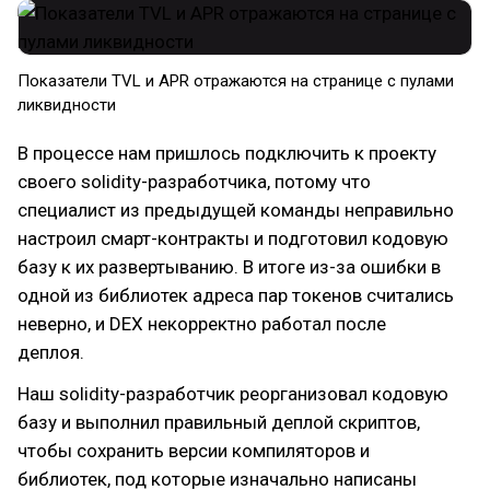
Показатели TVL и APR отражаются на странице с пулами
ликвидности
В процессе нам пришлось подключить к проекту
своего solidity-разработчика, потому что
специалист из предыдущей команды неправильно
настроил смарт-контракты и подготовил кодовую
базу к их развертыванию. В итоге из-за ошибки в
одной из библиотек адреса пар токенов считались
неверно, и DEX некорректно работал после
деплоя.
Наш solidity-разработчик реорганизовал кодовую
базу и выполнил правильный деплой скриптов,
чтобы сохранить версии компиляторов и
библиотек, под которые изначально написаны