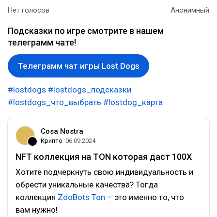
Нет голосов
Анонимный
Подсказки по игре смотрите в нашем
телеграмм чате!
Телеграмм чат игры Lost Dogs
#lostdogs
#lostdogs_подсказки
#lostdogs_что_выбрать
#lostdog_карта
Cosa Nostra
Крипто
06.09.2024
NFT коллекция на TON которая даст 100Х
Хотите подчеркнуть свою индивидуальность и
обрести уникальные качества? Тогда
коллекция
ZooBots Ton
– это именно то, что
вам нужно!