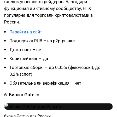
сделок успешных трейдеров. Благодаря
функционал и активному сообществу, HTX
популярна для торговли криптовалютами в
России.
Перейти на сайт
Поддержка RUB – на p2p-рынке
Демо счет – нет
Копитрейдинг – да
Торговые сборы – до 0,05% (фьючерсы), до
0,2% (спот)
Обязательна ли верификация – нет
6. Биржа Gate.io
биржа Gate.io для России