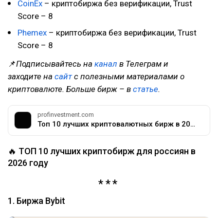
CoinEx
– криптобиржа без верификации, Trust
Score – 8
Phemex
– криптобиржа без верификации, Trust
Score – 8
📌
Подписывайтесь на
канал
в Телеграм и
заходите на
сайт
с полезными материалами о
криптовалюте. Больше бирж – в
статье
.
profinvestment.com
Топ 10 лучших криптовалютных бирж в 2024 году
🔥 ТОП 10 лучших криптобирж для россиян в
2026 году
1. Биржа Bybit