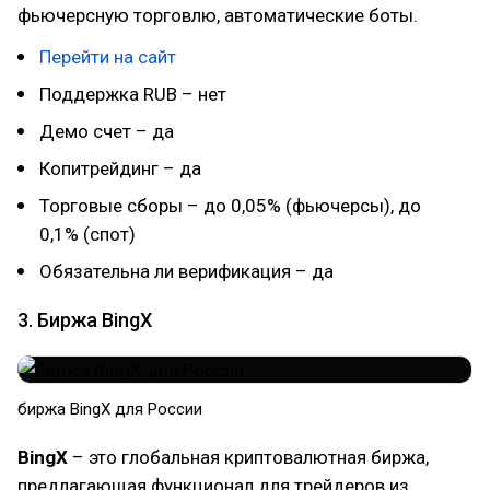
фьючерсную торговлю, автоматические боты.
Перейти на сайт
Поддержка RUB – нет
Демо счет – да
Копитрейдинг – да
Торговые сборы – до 0,05% (фьючерсы), до
0,1% (спот)
Обязательна ли верификация – да
3. Биржа BingX
биржа BingX для России
BingX
– это глобальная криптовалютная биржа,
предлагающая функционал для трейдеров из