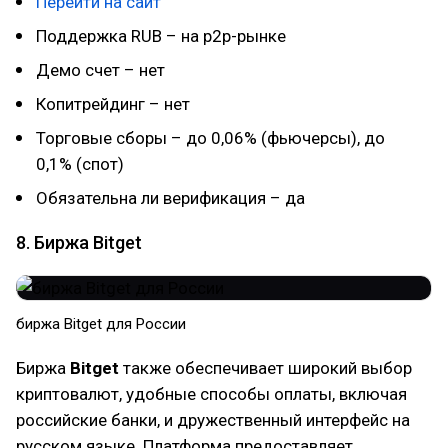
Перейти на сайт
Поддержка RUB – на p2p-рынке
Демо счет – нет
Копитрейдинг – нет
Торговые сборы – до 0,06% (фьючерсы), до
0,1% (спот)
Обязательна ли верификация – да
8. Биржа Bitget
биржа Bitget для России
Биржа
Bitget
также обеспечивает широкий выбор
криптовалют, удобные способы оплаты, включая
российские банки, и дружественный интерфейс на
русском языке. Платформа предоставляет