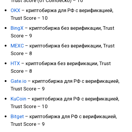
Trust Score (от CoinGecko) – 10
OKX
– криптобиржа для РФ с верификацией,
Trust Score – 10
BingX
– криптобиржа без верификации, Trust
Score – 9
MEXC
– криптобиржа без верификации, Trust
Score – 8
HTX
– криптобиржа без верификации, Trust
Score – 8
Gate.io
– криптобиржа для РФ с верификацией,
Trust Score – 9
KuCoin
– криптобиржа для РФ с верификацией,
Trust Score – 10
Bitget
– криптобиржа для РФ с верификацией,
Trust Score – 9