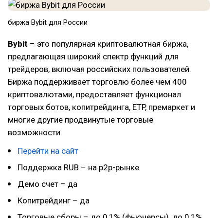
биржа Bybit для России
Bybit
– это популярная криптовалютная биржа,
предлагающая широкий спектр функций для
трейдеров, включая российских пользователей.
Биржа поддерживает торговлю более чем 400
криптовалютами, предоставляет функционал
торговых ботов, копитрейдинга, ETP, премаркет и
многие другие продвинутые торговые
возможности.
Перейти на сайт
Поддержка RUB – на p2p-рынке
Демо счет – да
Копитрейдинг – да
Торговые сборы – до 0,1% (фьючерсы), до 0,1%