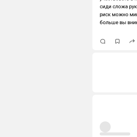
сиди сложа рук
риск можно ми
больше вы вник