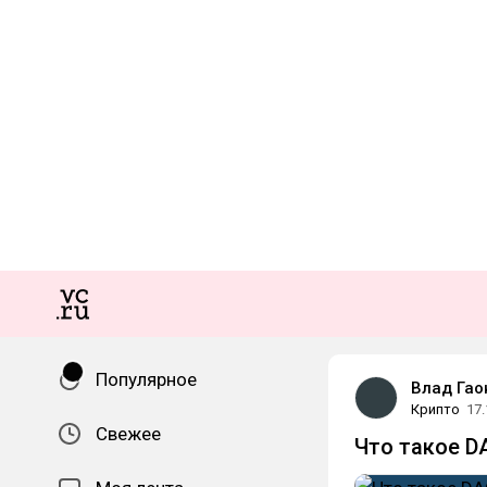
Популярное
Влад Гао
Крипто
17.
Свежее
Что такое D