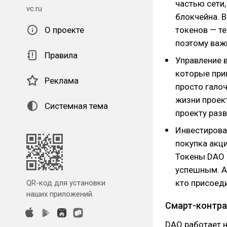
частью сети
vc.ru
блокчейна. 
О проекте
токенов — т
поэтому важ
Правила
Управление 
которые при
Реклама
просто гало
жизни проект
Системная тема
проекту раз
Инвестирова
покупка акци
Токены DAO 
успешным. А 
кто присоед
QR-код для установки
наших приложений.
Смарт-контра
DAO работает 