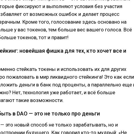
торые фиксируют и выполняют условия без участия
избавляет от возможных ошибок и делает процесс
рачным. Кроме того, голосование здесь основано на
ольше у вас токенов, тем больше вес вашего голоса. Всё
больше токенов, тот и правит!
йкинг: новейшая фишка для тех, кто хочет все и
менно стейкать токены и использовать их для других
о пожаловать в мир ликвидного стейкинга! Это как если
ложить деньги в банк под проценты, а параллельно еще 
ожно? Нет, технология уже работает, и всё больше
лагают такие возможности.
ыть в DAO — это не только про деньги
 — это новый способ не только зарабатывать, но и
построении будущего. Как говорил кто-то мудрый: «Не