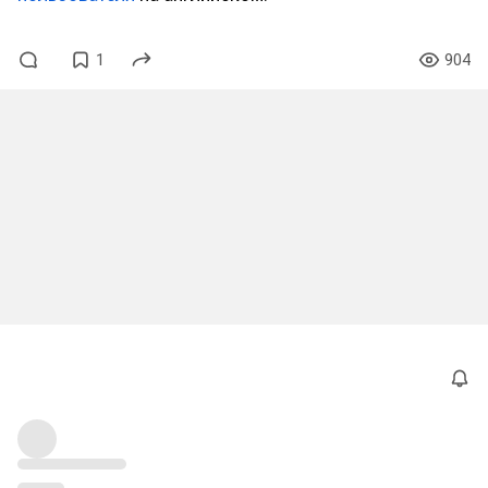
1
904