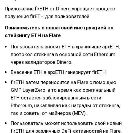
Приложение flrETH от Dinero упрощает процесс
получения flrETH для пользователей.
Ознакомьтесь с пошаговой инструкцией по
стейкингу ETH на Flare
.
Пользователь вносит ETH в хранилище apxETH,
протокол стекинга в основной сети Ethereum
через валидаторов Dinero.
Внесение ETH в apxETH генерирует flrETH.
flrETH затем переносится на Flare с помощью
GMP LayerZero, в то время как оригинальный
ETH остается заблокированным в сети
Ethereum, накапливая как награды от стекинга,
так и советы от майнеров (MEV).
Пользователь может использовать свой новый
flrETH для различных DeFi-активностей на Flare.