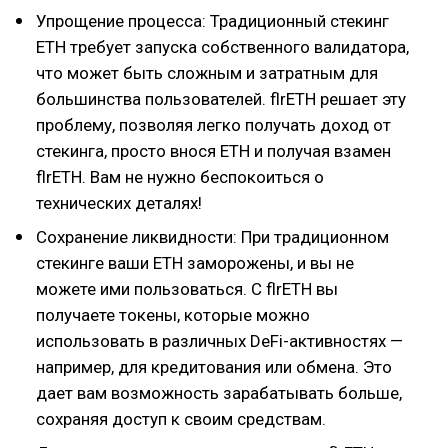
Упрощение процесса: Традиционный стекинг
ETH требует запуска собственного валидатора,
что может быть сложным и затратным для
большинства пользователей. flrETH решает эту
проблему, позволяя легко получать доход от
стекинга, просто внося ETH и получая взамен
flrETH. Вам не нужно беспокоиться о
технических деталях!
Сохранение ликвидности: При традиционном
стекинге ваши ETH заморожены, и вы не
можете ими пользоваться. С flrETH вы
получаете токены, которые можно
использовать в различных DeFi-активностях —
например, для кредитования или обмена. Это
дает вам возможность зарабатывать больше,
сохраняя доступ к своим средствам.