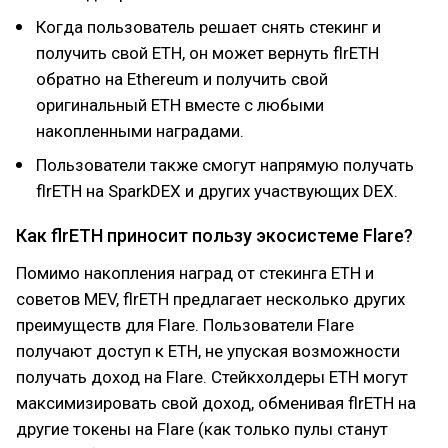
Когда пользователь решает снять стекинг и
получить свой ETH, он может вернуть flrETH
обратно на Ethereum и получить свой
оригинальный ETH вместе с любыми
накопленными наградами.
Пользователи также смогут напрямую получать
flrETH на SparkDEX и других участвующих DEX.
Как flrETH приносит пользу экосистеме Flare?
Помимо накопления наград от стекинга ETH и
советов MEV, flrETH предлагает несколько других
преимуществ для Flare. Пользователи Flare
получают доступ к ETH, не упуская возможности
получать доход на Flare. Стейкхолдеры ETH могут
максимизировать свой доход, обменивая flrETH на
другие токены на Flare (как только пулы станут