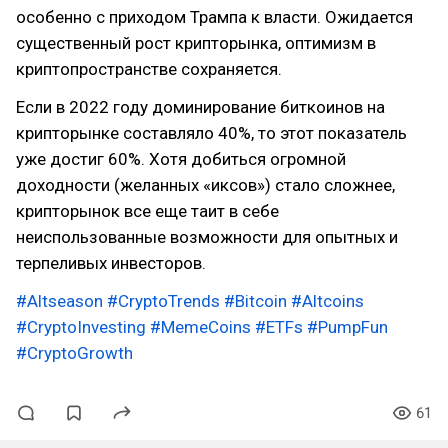
особенно с приходом Трампа к власти. Ожидается
существенный рост крипторынка, оптимизм в
криптопространстве сохраняется.
Если в 2022 году доминирование биткоинов на
крипторынке составляло 40%, то этот показатель
уже достиг 60%. Хотя добиться огромной
доходности (желанных «иксов») стало сложнее,
крипторынок все еще таит в себе
неиспользованные возможности для опытных и
терпеливых инвесторов.
#Altseason
#CryptoTrends
#Bitcoin
#Altcoins
#CryptoInvesting
#MemeCoins
#ETFs
#PumpFun
#CryptoGrowth
61