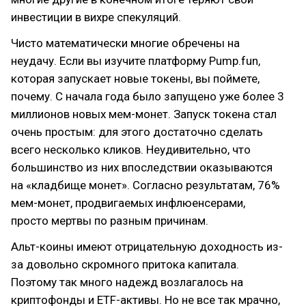
инвестиции в вихре спекуляций.
Чисто математически многие обречены на
неудачу. Если вы изучите платформу Pump.fun,
которая запускает новые токены, вы поймете,
почему. С начала года было запущено уже более 3
миллионов новых мем-монет. Запуск токена стал
очень простым: для этого достаточно сделать
всего несколько кликов. Неудивительно, что
большинство из них впоследствии оказываются
на «кладбище монет». Согласно результатам, 76%
мем-монет, продвигаемых инфлюенсерами,
просто мертвы по разным причинам.
Альт-коины имеют отрицательную доходность из-
за довольно скромного притока капитала.
Поэтому так много надежд возлагалось на
криптофонды и ETF-активы. Но не все так мрачно,