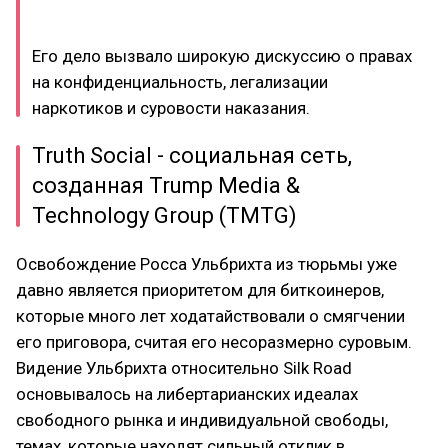
Его дело вызвало широкую дискуссию о правах
на конфиденциальность, легализации
наркотиков и суровости наказания.
Truth Social - социальная сеть,
созданная Trump Media &
Technology Group (TMTG)
Освобождение Росса Ульбрихта из тюрьмы уже
давно является приоритетом для биткоинеров,
которые много лет ходатайствовали о смягчении
его приговора, считая его несоразмерно суровым.
Видение Ульбрихта относительно Silk Road
основывалось на либертарианских идеалах
свободного рынка и индивидуальной свободы,
темах, которые находят сильный отклик в