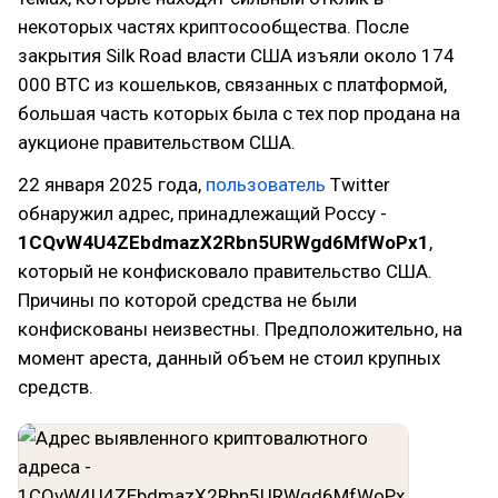
некоторых частях криптосообщества. После
закрытия Silk Road власти США изъяли около 174
000 BTC из кошельков, связанных с платформой,
большая часть которых была с тех пор продана на
аукционе правительством США.
22 января 2025 года,
пользователь
Twitter
обнаружил адрес, принадлежащий Россу -
1CQvW4U4ZEbdmazX2Rbn5URWgd6­MfWoPx1
,
который не конфисковало правительство США.
Причины по которой средства не были
конфискованы неизвестны. Предположительно, на
момент ареста, данный объем не стоил крупных
средств.