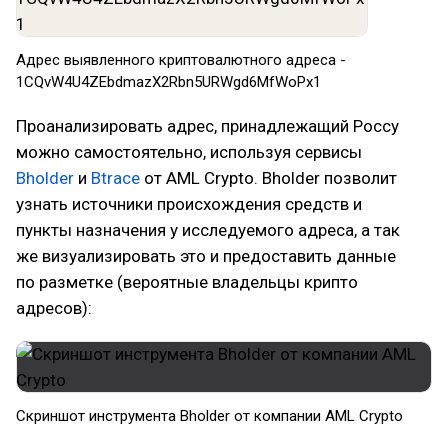
Адрес выявленного криптовалютного адреса -
1CQvW4U4ZEbdmazX2Rbn5URWgd6MfWoPx1
Проанализировать адрес, принадлежащий Россу
можно самостоятельно, используя сервисы
Bholder
и
Btrace
от AML Crypto. Bholder позволит
узнать источники происхождения средств и
пункты назначения у исследуемого адреса, а так
же визуализировать это и предоставить данные
по разметке (вероятные владельцы крипто
адресов):
Скриншот инструмента Bholder от компании AML Crypto