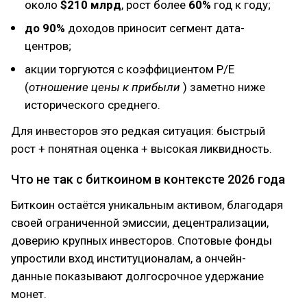
около
$210 млрд
, рост более
60%
год к году;
до 90%
доходов приносит сегмент дата-
центров;
акции торгуются с коэффициентом P/E
(
отношение цены к прибыли
) заметно ниже
исторического среднего.
Для инвесторов это редкая ситуация: быстрый
рост + понятная оценка + высокая ликвидность.
Что не так с биткоином в контексте 2026 года
Биткоин остаётся уникальным активом, благодаря
своей ограниченной эмиссии, децентрализации,
доверию крупных инвесторов. Спотовые фонды
упростили вход институционалам, а ончейн-
данные показывают долгосрочное удержание
монет.