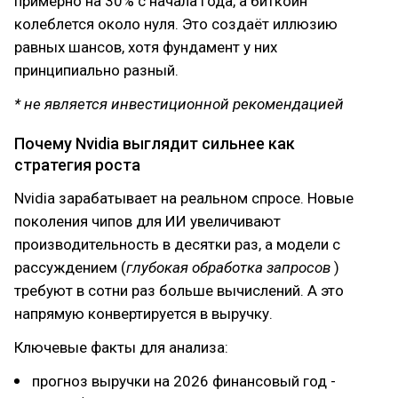
примерно на 30% с начала года, а биткоин
колеблется около нуля. Это создаёт иллюзию
равных шансов, хотя фундамент у них
принципиально разный.
* не является инвестиционной рекомендацией
Почему Nvidia выглядит сильнее как
стратегия роста
Nvidia зарабатывает на реальном спросе. Новые
поколения чипов для ИИ увеличивают
производительность в десятки раз, а модели с
рассуждением (
глубокая обработка запросов
)
требуют в сотни раз больше вычислений. А это
напрямую конвертируется в выручку.
Ключевые факты для анализа:
прогноз выручки на 2026 финансовый год -