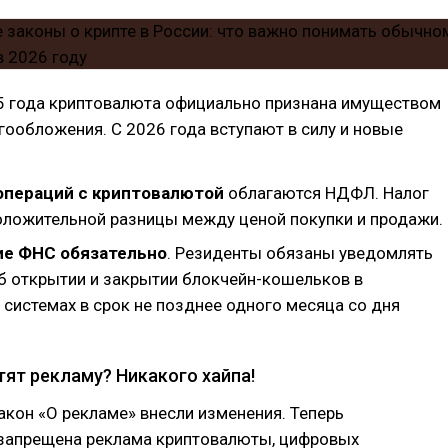
25 года криптовалюта официально признана имуществом
гообложения. С 2026 года вступают в силу и новые
операций с криптовалютой
облагаются НДФЛ. Налог
положительной разницы между ценой покупки и продажи.
е ФНС обязательно
. Резиденты обязаны уведомлять
б открытии и закрытии блокчейн-кошельков в
 системах в срок не позднее одного месяца со дня
тят рекламу? Никакого хайпа!
закон «О рекламе» внесли изменения. Теперь
 запрещена реклама криптовалюты, цифровых