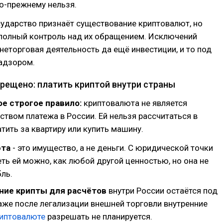
о-прежнему нельзя.
ударство признаёт существование криптовалют, но
 полный контроль над их обращением. Исключений
неторговая деятельность да ещё инвестиции, и то под
адзором.
прещено: платить криптой внутри страны
ое строгое правило:
криптовалюта не является
твом платежа в России. Ей нельзя рассчитаться в
атить за квартиру или купить машину.
юта
- это имущество, а не деньги. С юридической точки
ть ей можно, как любой другой ценностью, но она не
ль.
ние крипты для расчётов
внутри России остаётся под
аже после легализации внешней торговли внутренние
риптовалюте
разрешать не планируется.