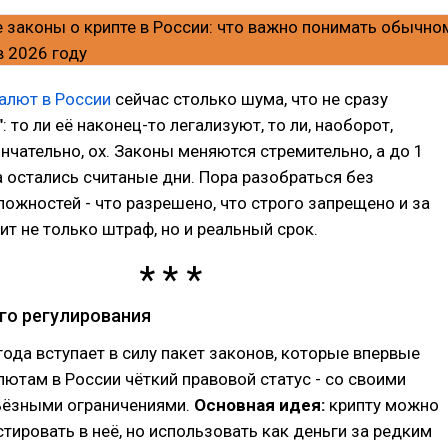
алют в России
сейчас столько шума, что не сразу
 то ли её наконец-то легализуют, то ли, наоборот,
чательно, ох. Законы меняются стремительно, а до 1
 остались считаные дни. Пора разобраться без
ожностей - что разрешено, что строго запрещено и за
зит не только штраф, но и реальный срок.
ого регулирования
года вступает в силу пакет законов, которые впервые
ютам в России чёткий правовой статус - со своими
ьёзными ограничениями.
Основная идея:
крипту можно
стировать в неё, но использовать как деньги за редким