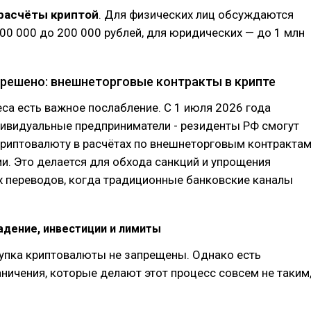
расчёты криптой
. Для физических лиц обсуждаются
00 000 до 200 000 рублей, для юридических — до 1 млн
зрешено: внешнеторговые контракты в крипте
еса есть важное послабление. С 1 июля 2026 года
дивидуальные предприниматели - резиденты РФ смогут
криптовалюту в расчётах по внешнеторговым контракта
и. Это делается для обхода санкций и упрощения
х переводов, когда традиционные банковские каналы
адение, инвестиции и лимиты
купка криптовалюты не запрещены. Однако есть
ничения, которые делают этот процесс совсем не таким