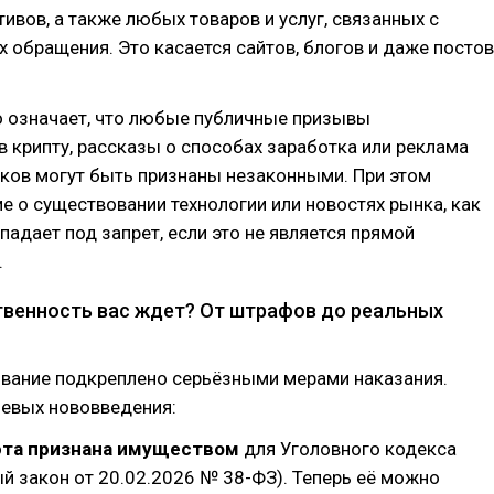
ивов, а также любых товаров и услуг, связанных с
х обращения. Это касается сайтов, блогов и даже постов
о означает, что любые публичные призывы
в крипту, рассказы о способах заработка или реклама
ков могут быть признаны незаконными. При этом
 о существовании технологии или новостях рынка, как
дпадает под запрет, если это не является прямой
.
твенность вас ждет? От штрафов до реальных
ование подкреплено серьёзными мерами наказания.
чевых нововведения:
та признана имуществом
для Уголовного кодекса
й закон от 20.02.2026 № 38-ФЗ). Теперь её можно