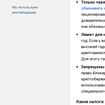
Только чер
Мы используем
обменивать 
рекомендации.
лицензирова
доверительн
они обязаны
Лимит для 
год. Если у 
высокий год
криптовалют
Для этого та
Запрещены 
право блоки
криптобиржи 
использован
специальног
Какие налоги