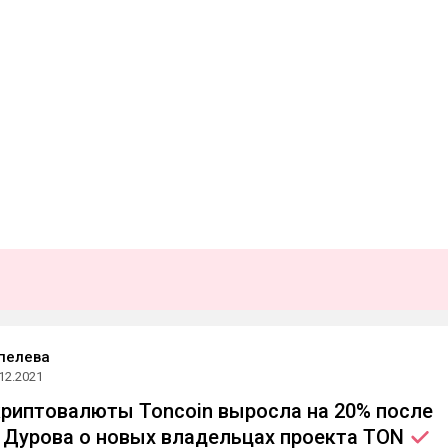
пелева
12.2021
риптовалюты Toncoin выросла на 20% после
 Дурова о новых владельцах проекта
TON