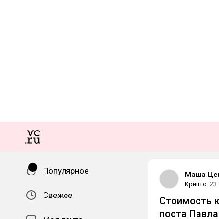
Популярное
Маша Це
Крипто
23.
Свежее
Стоимость к
поста Павла