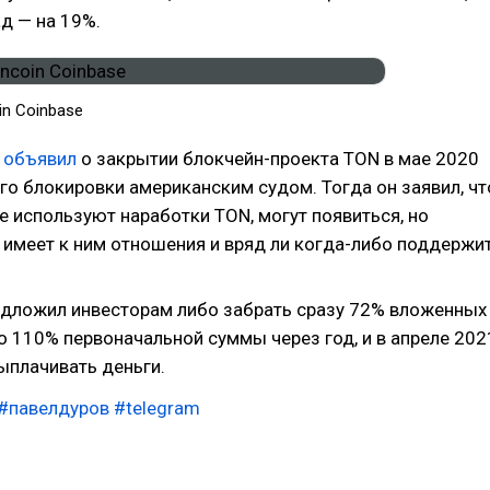
д — на 19%.
n Coinbase
в
объявил
о закрытии блокчейн-проекта TON в мае 2020
его блокировки американским судом. Тогда он заявил, чт
е используют наработки TON, могут появиться, но
е имеет к ним отношения и вряд ли когда-либо поддержи
едложил инвесторам либо забрать сразу 72% вложенных
о 110% первоначальной суммы через год, и в апреле 202
ыплачивать деньги.
#павелдуров
#telegram