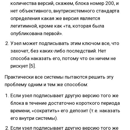
количества версий, скажем, блока номер 200, и
нет объективного, внутрисистемного стандарта
определения какая же версия является
легитимной, кроме как «та, которая была
опубликована первой».
Узел может подписывать этим ключом все, что
захочет, без каких-либо последствий. Нет
способа наказать его, потому что он ничем не
рискует [5].
Практически все системы пытаются решить эту
проблему одним и тем же способом:
Если узел подписывает другую версию того же
блока в течение достаточно короткого периода
времени, «сократить» его депозит (т.е. наказать
его внутри системы).
Если узел подписывает другую версию того же