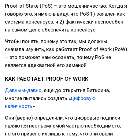
Proof of Stake (PoS) – это мошенничество. Когда я
говорю это, я имею в виду, что PoS 1) заявлен как
система консенсуса, и 2) фактически неспособен
на самом деле обеспечить консенсус.
Чтобы понять, почему это так, мы должны
сначала изучить, как работает Proof of Work (PoW)
– это поможет нам осознать, почему PoS не
является адекватной его заменой.
КАК РАБОТАЕТ PROOF OF WORK
Давным-давно
, еще до открытия Биткоина,
многие пытались создать «
цифровую
наличность
».
Они (верно) определили, что цифровые подписи
являются неотъемлемой частью необходимого,
но это привело их лишь к тому, что они свели