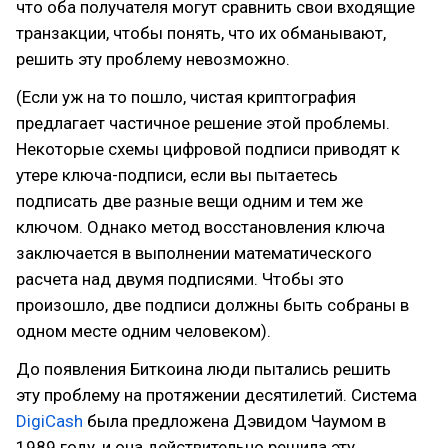
что оба получателя могут сравнить свои входящие
транзакции, чтобы понять, что их обманывают,
решить эту проблему невозможно.
(Если уж на то пошло, чистая криптография
предлагает частичное решение этой проблемы.
Некоторые схемы цифровой подписи приводят к
утере ключа-подписи, если вы пытаетесь
подписать две разные вещи одним и тем же
ключом. Однако метод восстановления ключа
заключается в выполнении математического
расчета над двумя подписями. Чтобы это
произошло, две подписи должны быть собраны в
одном месте одним человеком).
До появления Биткоина люди пытались решить
эту проблему на протяжении десятилетий. Система
DigiCash
была предложена Дэвидом Чаумом в
1989 году, и она действительно решила эту