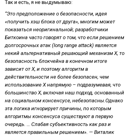
Так и есть, я не выдумываю:
“Это предположение о безопасности, идея
«получить хэш блока от друга», многим может
показаться неоригинальной; разработчики
Биткоина часто говорят о том, что если решением
долгосрочных атак (long range attack) является
некий альтернативный решающий механизм X, то
безопасность блокчейна в конечном итоге
зависит от X, и поэтому алгоритм в
действительности не более безопасен, чем
использование X напрямую – подразумевая, что
большинство X, включая наш подход, основанный
на социальном консенсусе, небезопасны.Однако
эта логика игнорирует причины, по которым
алгоритмы консенсуса существуют в первую
очередь. … Слабая субъективность как раз и
является правильным решением». — Виталик