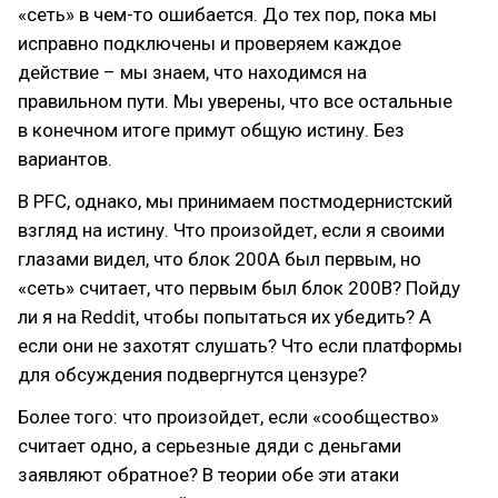
«сеть» в чем-то ошибается. До тех пор, пока мы
исправно подключены и проверяем каждое
действие – мы знаем, что находимся на
правильном пути. Мы уверены, что все остальные
в конечном итоге примут общую истину. Без
вариантов.
В PFC, однако, мы принимаем постмодернистский
взгляд на истину. Что произойдет, если я своими
глазами видел, что блок 200A был первым, но
«сеть» считает, что первым был блок 200B? Пойду
ли я на Reddit, чтобы попытаться их убедить? А
если они не захотят слушать? Что если платформы
для обсуждения подвергнутся цензуре?
Более того: что произойдет, если «сообщество»
считает одно, а серьезные дяди с деньгами
заявляют обратное? В теории обе эти атаки