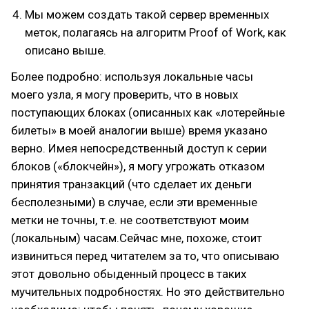
Мы можем создать такой сервер временных
меток, полагаясь на алгоритм Proof of Work, как
описано выше.
Более подробно: используя локальные часы
моего узла, я могу проверить, что в новых
поступающих блоках (описанных как «лотерейные
билеты» в моей аналогии выше) время указано
верно. Имея непосредственный доступ к серии
блоков («блокчейн»), я могу угрожать отказом
принятия транзакций (что сделает их деньги
бесполезными) в случае, если эти временные
метки не точны, т.е. не соответствуют моим
(локальным) часам.Сейчас мне, похоже, стоит
извиниться перед читателем за то, что описываю
этот довольно обыденный процесс в таких
мучительных подробностях. Но это действительно