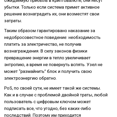
ожидаемую прибыль в криптовалюте, они несут
убытки. Только если система примет активное
решение вознаградить их, они возместят свои
затраты.
Таким образом гарантировано наказание за
недобросовестное поведение: необходимость
платить за электричество, не получив
вознаграждения. В силу законов физики
превращение энергии в тепло увеличивает
энтропию, а время не повернуть вспять. Узел не
может “размайнить” блок и получить свою
электроэнергию обратно.
PoS, по своей сути, не имеет такой же системы.
Как и в случае с проблемой двойной траты, любой
пользователь с цифровым ключом может
подписать все, что угодно, без каких-либо
последствий. Поэтому им приходится