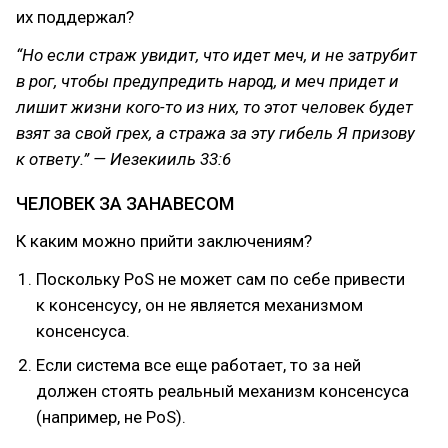
их поддержал?
“Но если страж увидит, что идет меч, и не затрубит
в рог, чтобы предупредить народ, и меч придет и
лишит жизни кого-то из них, то этот человек будет
взят за свой грех, а стража за эту гибель Я призову
к ответу.” — Иезекииль 33:6
ЧЕЛОВЕК ЗА ЗАНАВЕСОМ
К каким можно прийти заключениям?
Поскольку PoS не может сам по себе привести
к консенсусу, он не является механизмом
консенсуса.
Если система все еще работает, то за ней
должен стоять реальный механизм консенсуса
(например, не PoS).