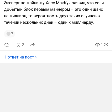
Эксперт по майнингу Хасс МакКук заявил, что если
добытый блок первым майнером – это один шанс
на миллион, то вероятность двух таких случаев в
течении нескольких дней – один к миллиарду.
7
2
1.2K
1 ответ на пост