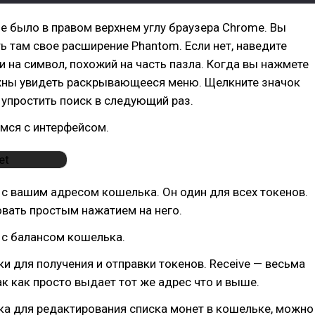
 было в правом верхнем углу браузера Chrome. Вы
 там свое расширение Phantom. Если нет, наведите
 на символ, похожий на часть пазла. Когда вы нажмете
лжны увидеть раскрывающееся меню. Щелкните значок
 упростить поиск в следующий раз.
мся с интерфейсом.
 с вашим адресом кошелька. Он один для всех токенов.
вать простым нажатием на него.
 с балансом кошелька.
ки для получения и отправки токенов. Receive — весьма
ак как просто выдает тот же адрес что и выше.
ка для редактирования списка монет в кошельке, можно