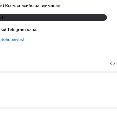
сь) Всем спасибо за внимание.
ый Telegram канал:
yptohubinvest