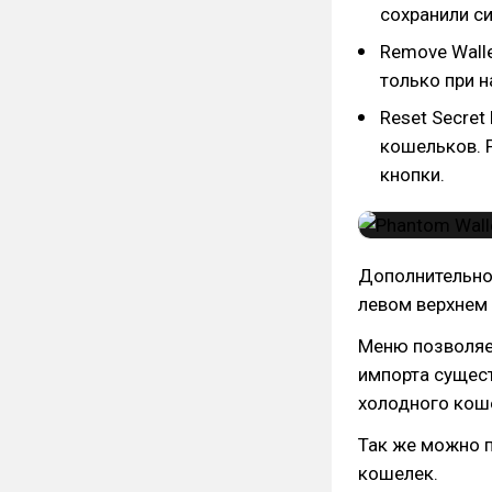
сохранили си
Remove Wall
только при н
Reset Secret
кошельков. 
кнопки.
Дополнительно
левом верхнем 
Меню позволяе
импорта сущес
холодного кош
Так же можно 
кошелек.