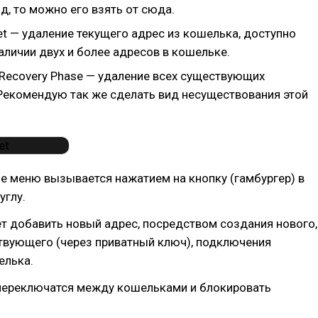
д, то можно его взять от сюда.
et — удаление текущего адрес из кошелька, доступно
аличии двух и более адресов в кошельке.
 Recovery Phase — удаление всех существующих
Рекомендую так же сделать вид несуществования этой
е меню вызывается нажатием на кнопку (гамбургер) в
углу.
т добавить новый адрес, посредством создания нового,
твующего (через приватный ключ), подключения
елька.
переключатся между кошельками и блокировать