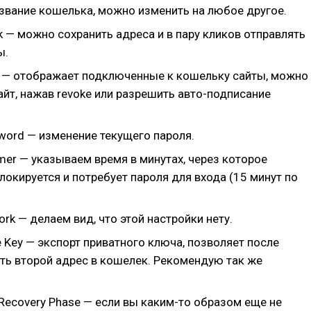
азвание кошелька, можно изменить на любое другое.
 — можно сохранить адреса и в пару кликов отправлять
ы.
s — отображает подключенные к кошельку сайты, можно
йт, нажав revoke или разрешить авто-подписание
word — изменение текущего пароля.
mer — указываем время в минутах, через которое
окируется и потребует пароля для входа (15 минут по
rk — делаем вид, что этой настройки нету.
te Key — экспорт приватного ключа, позволяет после
ть второй адрес в кошелек. Рекомендую так же
Recovery Phase — если вы каким-то образом еще не