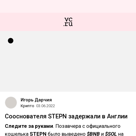
Игорь Дарчия
Крипто
03.06.2022
Сооснователя STEPN задержали в Англии
Следите за руками
. Позавчера с официального
кошелька
STEPN
было выведено
$BNB
и
$SOL
на