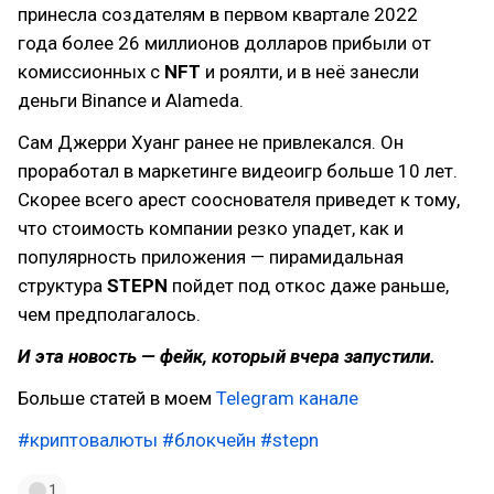
принесла создателям в первом квартале 2022
года более 26 миллионов долларов прибыли от
комиссионных с
NFT
и роялти, и в неё занесли
деньги Binance и Alameda.
Сам Джерри Хуанг ранее не привлекался. Он
проработал в маркетинге видеоигр больше 10 лет.
Скорее всего арест сооснователя приведет к тому,
что стоимость компании резко упадет, как и
популярность приложения — пирамидальная
структура
STEPN
пойдет под откос даже раньше,
чем предполагалось.
И эта новость — фейк, который вчера запустили.
Больше статей в моем
Telegram канале
#криптовалюты
#блокчейн
#stepn
1