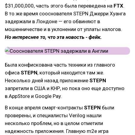
$31,000,000, часть этого была переведена на
FTX
.
В то же время сооснователя STEPN Джерри Хуанга
задержали в Лондоне — его обвиняют в
мошенничестве и в уклонении от уплаты налогов.
Но интереснее то, что эта новость - фейк.
Была конфискована часть техники из главного
офиса
STEPN
, который находится там же.
Несколько дней назад приложение
STEPN
запретили в США и КНР, но пока оно еще доступно
в AppStore и Google Pay.
В конце апреля смарт-контракты
STEPN
были
проверены, и специалисты Verilog нашли
несколько проблем, но в целом отметили
надежность приложения. Главную m2e игра