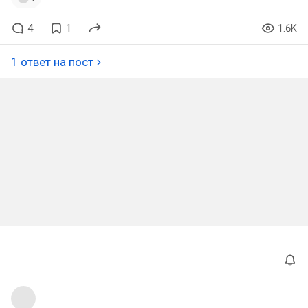
4
1
1.6K
1 ответ на пост