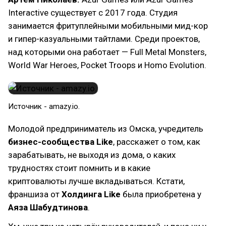
Interactive существует с 2017 года. Студия
занимается фритуплейными мобильными мид-кор
и гипер-казуальными тайтлами. Среди проектов,
над которыми она работает — Full Metal Monsters,
World War Heroes, Pocket Troops и Homo Evolution.
Источник - amazy.io.
Молодой предприниматель из Омска, учредитель
бизнес-сообщества Like
, расскажет о том, как
зарабатывать, не выходя из дома, о каких
трудностях стоит помнить и в какие
криптовалюты лучше вкладываться. Кстати,
франшиза от
Холдинга Like
была приобретена у
Аяза Шабудтинова
.