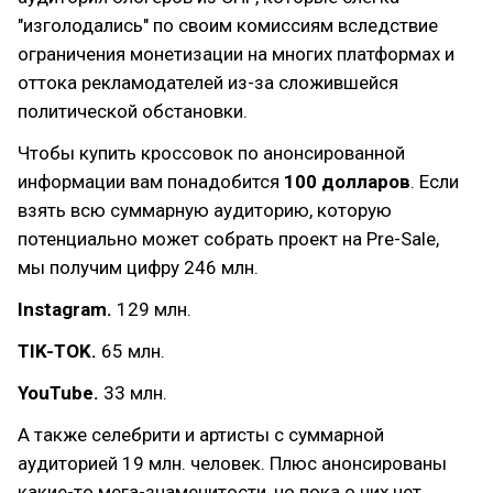
"изголодались" по своим комиссиям вследствие
ограничения монетизации на многих платформах и
оттока рекламодателей из-за сложившейся
политической обстановки.
Чтобы купить кроссовок по анонсированной
информации вам понадобится
100 долларов
. Если
взять всю суммарную аудиторию, которую
потенциально может собрать проект на Pre-Sale,
мы получим цифру 246 млн.
Instagram.
129 млн.
TIK-TOK.
65 млн.
YouTube.
33 млн.
А также селебрити и артисты с суммарной
аудиторией 19 млн. человек. Плюс анонсированы
какие-то мега-знаменитости, но пока о них нет