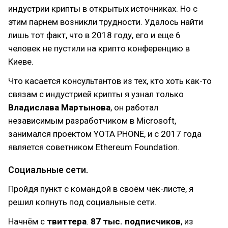
индустрии крипты в открытых источниках. Но с
этим парнем возникли трудности. Удалось найти
лишь тот факт, что в 2018 году, его и еще 6
человек не пустили на крипто конференцию в
Киеве.
Что касается консультантов из тех, кто хоть как-то
связам с индустрией крипты я узнал только
Владислава Мартынова
, он работал
независимым разработчиком в Microsoft,
занимался проектом YOTA PHONE, и с 2017 года
является советником Ethereum Foundation.
Социальные сети.
Пройдя пункт с командой в своём чек-листе, я
решил копнуть под социальные сети.
Начнём с
твиттера
.
87 тыс. подписчиков
, из