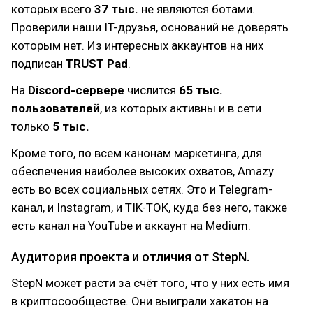
которых всего
37 тыс.
не являются ботами.
Проверили наши IT-друзья, оснований не доверять
которым нет. Из интересных аккаунтов на них
подписан
TRUST Pad
.
На
Discord-сервере
числится
65 тыс.
пользователей
, из которых активны и в сети
только
5 тыс.
Кроме того, по всем канонам маркетинга, для
обеспечения наиболее высоких охватов, Amazy
есть во всех социальных сетях. Это и Telegram-
канал, и Instagram, и TIK-TOK, куда без него, также
есть канал на YouTube и аккаунт на Medium.
Аудитория проекта и отличия от StepN.
StepN может расти за счёт того, что у них есть имя
в криптосообществе. Они выиграли хакатон на