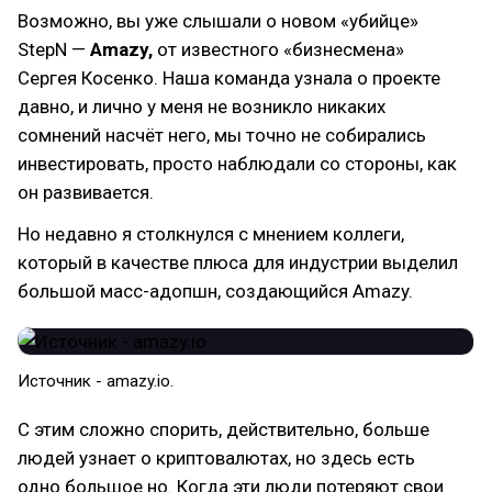
Возможно, вы уже слышали о новом «убийце»
StepN —
Amazy,
от известного «бизнесмена»
Сергея Косенко. Наша команда узнала о проекте
давно, и лично у меня не возникло никаких
сомнений насчёт него, мы точно не собирались
инвестировать, просто наблюдали со стороны, как
он развивается.
Но недавно я столкнулся с мнением коллеги,
который в качестве плюса для индустрии выделил
большой масс-адопшн, создающийся Amazy.
Источник - amazy.io.
С этим сложно спорить, действительно, больше
людей узнает о криптовалютах, но здесь есть
одно большое но. Когда эти люди потеряют свои