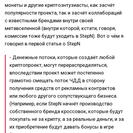
монеты и другие криптоэнтузиасты, как засчёт
популярности проекта, так и засчёт коллабораций
с известными брендами внутри своей
метавселенной (внутри которой, кстати, говоря,
комиссии тоже будут уходить в StepN). Вот о чём я
говорил в первой статье о StepN.
- Денежные потоки, которые создаёт любой
криптопроект, могут перераспределяться,
впоследствии проект может постепенно
грамотно смещать поток ЧДД в сторону
получения средств от рекламных контрактов
или любого другого сопутствующего бизнеса.
(Например, если StepN начнёт производство
собственного бренда кроссовок, которые будут
покупать не за крипту, а за реальные деньги, и за
их приобретение будут давать бонусы в игре