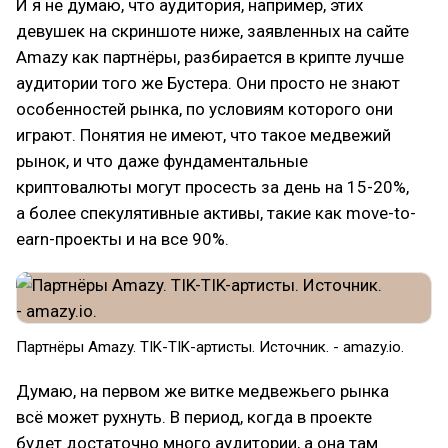
И я не думаю, что аудитория, например, этих
девушек на скриншоте ниже, заявленных на сайте
Amazy как партнёры, разбирается в крипте лучше
аудитории того же Бустера. Они просто не знают
особенностей рынка, по условиям которого они
играют. Понятия не имеют, что такое медвежий
рынок, и что даже фундаментальные
криптовалюты могут просесть за день на 15-20%,
а более спекулятивные активы, такие как move-to-
earn-проекты и на все 90%.
Партнёры Amazy. TIK-TIK-артисты. Источник. - amazy.io.
Думаю, на первом же витке медвежьего рынка
всё может рухнуть. В период, когда в проекте
будет достаточно много аудитории, а она там