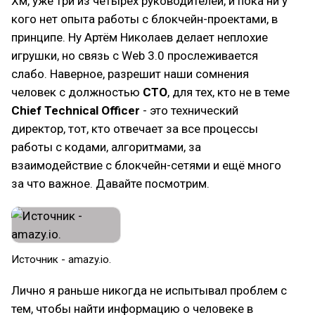
Хм, уже три из четырёх руководителей, и пока ни у
кого нет опыта работы с блокчейн-проектами, в
принципе. Ну Артём Николаев делает неплохие
игрушки, но связь с Web 3.0 прослеживается
слабо. Наверное, разрешит наши сомнения
человек с должностью
CTO
, для тех, кто не в теме
Chief Technical Officer
- это технический
директор, тот, кто отвечает за все процессы
работы с кодами, алгоритмами, за
взаимодействие с блокчейн-сетями и ещё много
за что важное. Давайте посмотрим.
Источник - amazy.io.
Лично я раньше никогда не испытывал проблем с
тем, чтобы найти информацию о человеке в