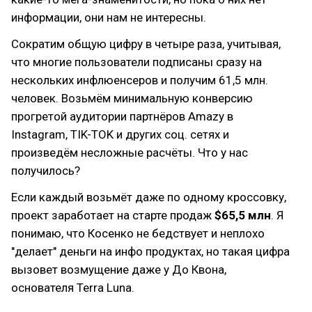
информации, они нам не интересны.
Сократим общую цифру в четыре раза, учитывая,
что многие пользователи подписаны сразу на
нескольких инфлюенсеров и получим 61,5 млн.
человек. Возьмём минимальную конверсию
прогретой аудитории партнёров Amazy в
Instagram, TIK-TOK и других соц. сетях и
произведём несложные расчёты. Что у нас
получилось?
Если каждый возьмёт даже по одному кроссовку,
проект заработает на старте продаж
$65,5 млн
. Я
понимаю, что Косенко не бедствует и неплохо
"делает" деньги на инфо продуктах, но такая цифра
вызовет возмущение даже у До Квона,
основателя Terra Luna.