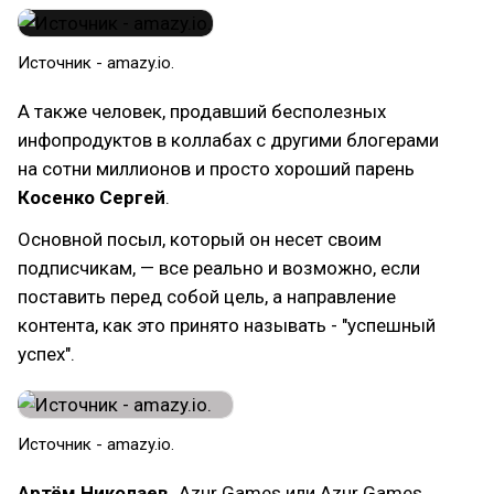
Источник - amazy.io.
А также человек, продавший бесполезных
инфопродуктов в коллабах с другими блогерами
на сотни миллионов и просто хороший парень
Косенко Сергей
.
Основной посыл, который он несет своим
подписчикам, — все реально и возможно, если
поставить перед собой цель, а направление
контента, как это принято называть - "успешный
успех".
Источник - amazy.io.
Артём Николаев.
Azur Games или Azur Games