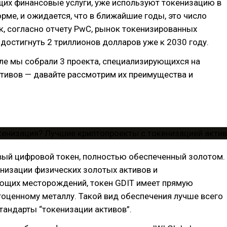
их финансовые услуги, уже используют токенизацию в
орме, и ожидается, что в ближайшие годы, это число
ак, согласно отчету PwC, рынок токенизированных
достигнуть 2 триллионов долларов уже к 2030 году.
ле мы собрали 3 проекта, специализирующихся на
тивов — давайте рассмотрим их преимущества и
вый цифровой токен, полностью обеспеченный золотом.
низации физических золотых активов и
щих месторождений, токен GDIT имеет прямую
гоценному металлу. Такой вид обеспечения лучше всего
тандарты “токенизации активов”.