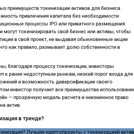
ных преимуществ токенизации активов для бизнеса
ожность привлечения капитала без необходимости
диционные процессы IPO или приватного размещения
и могут токенизировать свой бизнес или активы, чтобы
тиции в свой проект, не выдавая обыкновенные акции
 что как правило, размывает долю собственности в
ны, благодаря процессу токенизации, инвесторы
п к ранее недоступным рынкам, низкий порог входа для
ожений и возможность диверсификации своего
этом инвестор получает все преимущества использовани
ейн — прозрачную модель расчета и неизменное право
на актив.
изация в тренде?