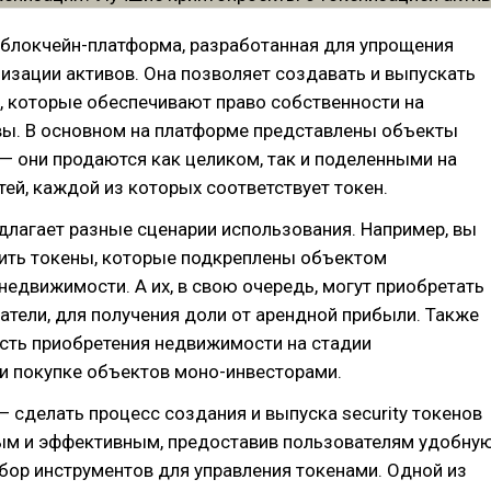
 блокчейн-платформа, разработанная для упрощения
изации активов. Она позволяет создавать и выпускать
ы, которые обеспечивают право собственности на
вы. В основном на платформе представлены объекты
 они продаются как целиком, так и поделенными на
ей, каждой из которых соответствует токен.
лагает разные сценарии использования. Например, вы
ить токены, которые подкреплены объектом
едвижимости. А их, в свою очередь, могут приобретать
атели, для получения доли от арендной прибыли. Также
сть приобретения недвижимости на стадии
 и покупке объектов моно-инвесторами.
— сделать процесс создания и выпуска security токенов
ым и эффективным, предоставив пользователям удобну
бор инструментов для управления токенами. Одной из