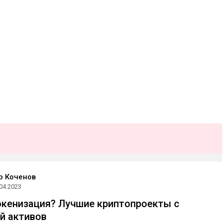
р Коченов
04.2023
окенизация? Лучшие криптопроекты с
й активов