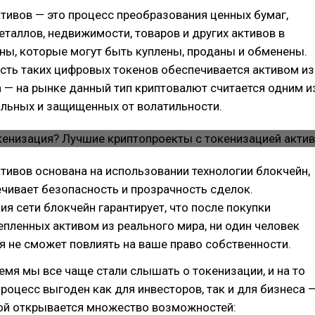
тивов — это процесс преобразования ценных бумаг,
таллов, недвижимости, товаров и других активов в
ны, которые могут быть куплены, проданы и обменены.
сть таких цифровых токенов обеспечивается активом из
 — на рынке данный тип криптовалют считается одним и
ильных и защищенных от волатильности.
тивов основана на использовании технологии блокчейн,
чивает безопасность и прозрачность сделок.
я сети блокчейн гарантирует, что после покупки
епленных активом из реального мира, ни один человек
я не сможет повлиять на ваше право собственности.
емя мы все чаще стали слышать о токенизации, и на то
процесс выгоден как для инвесторов, так и для бизнеса 
кой открывается множество возможностей: