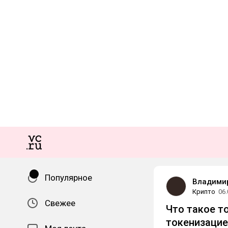
Популярное
Владими
Крипто
06.
Свежее
Что такое т
токенизацие