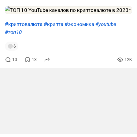
#криптовалюта
#крипта
#экономика
#youtube
#топ10
6
10
13
12K