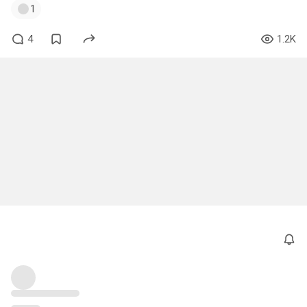
1
4
1.2K