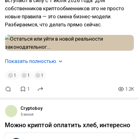
вступают в силу с 1 июля 2026 года. Для
собственников криптообменников это не просто
новые правила — это смена бизнес-модели.
Разбираемся, что делать прямо сейчас.
Показать полностью
1
1
1
1
1.2K
Cryptoboy
5 июня
Можно криптой оплатить хлеб, интересно