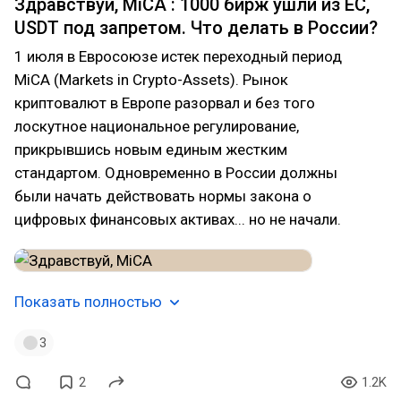
Здравствуй, MiCA : 1000 бирж ушли из ЕС,
USDT под запретом. Что делать в России?
1 июля в Евросоюзе истек переходный период
MiCA (Markets in Crypto-Assets). Рынок
криптовалют в Европе разорвал и без того
лоскутное национальное регулирование,
прикрывшись новым единым жестким
стандартом. Одновременно в России должны
были начать действовать нормы закона о
цифровых финансовых активах... но не начали.
Показать полностью
3
2
1.2K