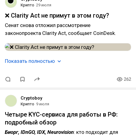
Крипто
29 июля
❌ Clarity Act не примут в этом году?
Сенат снова отложил рассмотрение
законопроекта Clarity Act, сообщает CoinDesk.
Показать полностью
262
Cryptoboy
Крипто
9 июля
Четыре KYC-сервиса для работы в РФ:
подробный обзор
Биорг, IDnGO, IDX, Neurovision
: кто подходит для