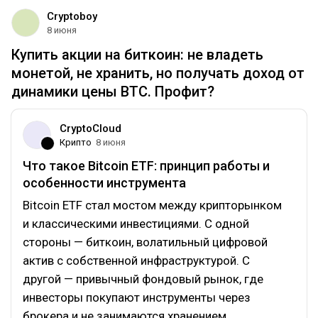
Cryptoboy
8 июня
Купить акции на биткоин: не владеть
монетой, не хранить, но получать доход от
динамики цены BTC. Профит?
CryptoCloud
Крипто
8 июня
Что такое Bitcoin ETF: принцип работы и
особенности инструмента
Bitcoin ETF стал мостом между крипторынком
и классическими инвестициями. С одной
стороны — биткоин, волатильный цифровой
актив с собственной инфраструктурой. С
другой — привычный фондовый рынок, где
инвесторы покупают инструменты через
брокера и не занимаются хранением