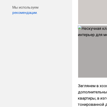
Мы используем
рекомендации.
Заглянем в хо
дополнительны
квартиры, в из
тонированной 