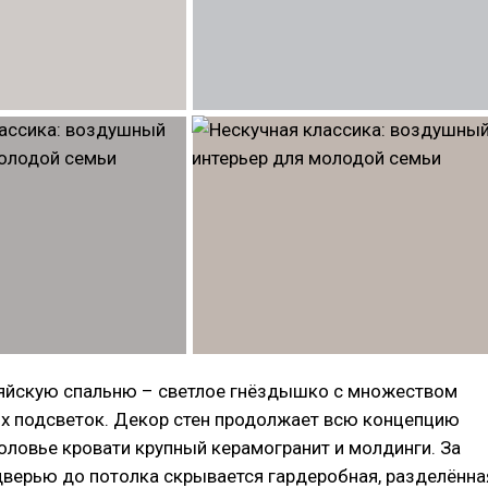
зяйскую спальню – светлое гнёздышко с множеством
х подсветок. Декор стен продолжает всю концепцию
головье кровати крупный керамогранит и молдинги. За
дверью до потолка скрывается гардеробная, разделённа