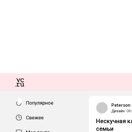
Популярное
Peterson 
Дизайн
08.
Свежее
Нескучная к
семьи