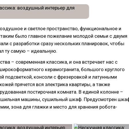
оздушное и светлое пространство, функциональное и
 таким было главное пожелание молодой семьи с двумя
али с разработки сразу нескольких планировок, чтобы
л ту самую – идеальную.
ства – современная классика, и она встречает нас с
 широкоформатного керамогранита, большого круглого
ей подсветкой, консоли с фрезеровкой и латунными
хожей прячется вся электрика квартиры, а также
рудованная постирочная комната. В единой колонне –
сушильная машины, сушильный шкаф. Предусмотрен шка
мии, зона для глажки и место для хранения робота-