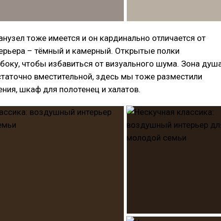
нузел тоже имеется и он кардинально отличается от
ерьера – тёмный и камерный. Открытые полки
оку, чтобы избавиться от визуального шума. Зона душ
статочно вместительной, здесь мы тоже разместили
ения, шкаф для полотенец и халатов.