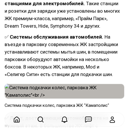
станциями для электромобилей.
Такие станции
и розетки для зарядки уже установлены во многих
ЖК премиум-класса, например, «Прайм Парк»,
Dream Towers, Hide, Symphony 34 и других.
✅
Системы обслуживания автомобилей.
На
въезде в парковку современных ЖК застройщики
устанавливают системы мытья шин, в помещении
парковки оборудуют автомойки на несколько
боксов. В некоторых ЖК, например, Mod и
«Селигер Сити» есть станции для подкачки шин.
Система подкачки колес, парковка ЖК "Камаполис"
✅
Лифт, доставляющий автомобилиста на
нужный этаж.
В большинстве ЖК лифт с