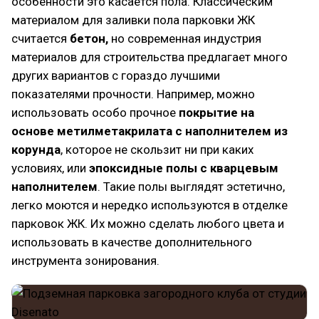
особенности это касается пола. Классическим
материалом для заливки пола парковки ЖК
считается
бетон,
но современная индустрия
материалов для строительства предлагает много
других вариантов с гораздо лучшими
показателями прочности. Например, можно
использовать особо прочное
покрытие на
основе метилметакрилата с наполнителем из
корунда
, которое не скользит ни при каких
условиях, или
эпоксидные полы с кварцевым
наполнителем
. Такие полы выглядят эстетично,
легко моются и нередко используются в отделке
парковок ЖК. Их можно сделать любого цвета и
использовать в качестве дополнительного
инструмента зонирования.