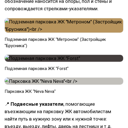
обозначение наносится на опоры, пол и стены и
сопровождается стрелками-указателями.
Подземная парковка ЖК "Метроном" (Застройщик
"Брусника")
Подземная парковка ЖК "Forst"
Парковка ЖК "Neva Neva"
📍
Подвесные указатели
, помогающие
въезжающим на парковку ЖК автомобилистам
найти путь в нужную зону или к нужной точке:
въезду, выезду, лифты, дверь на лестницу и т.д.