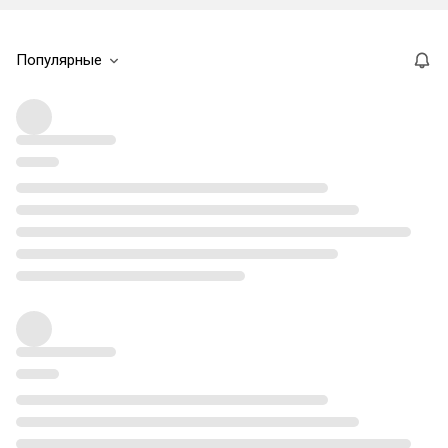
Популярные