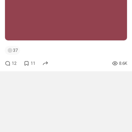
37
12
11
8.6K