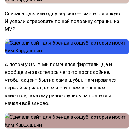
Сначала сделали одну версию — смелую и яркую.
И успели отрисовать по ней половину страниц из
MVP.
А потом у ONLY ME поменялся фирстиль. Да и
вообще им захотелось чего-то поспокойнее,
чтобы акцент был на сами шубы. Нам нравился
первый вариант, но мы слушаем и слышим
клиентов, поэтому развернулись на полпути и
начали всё заново.