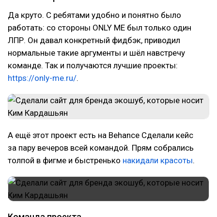
Да круто. С ребятами удобно и понятно было
работать: со стороны ONLY ME был только один
ЛПР. Он давал конкретный фидбэк, приводил
нормальные такие аргументы и шёл навстречу
команде. Так и получаются лучшие проекты:
https://only-me.ru/
.
А ещё этот проект есть на Behance Сделали кейс
за пару вечеров всей командой. Прям собрались
толпой в фигме и быстренько
накидали красоты
.
Команда проекта