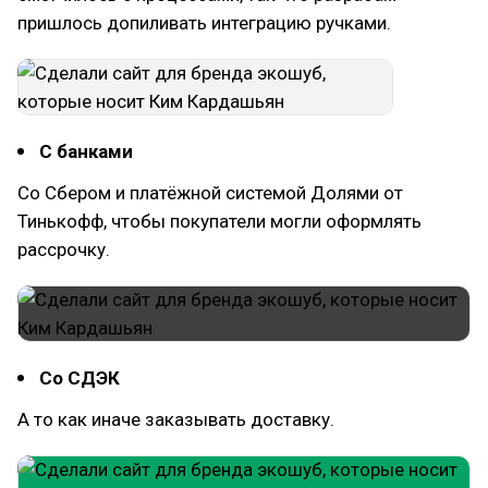
пришлось допиливать интеграцию ручками.
С банками
Со Сбером и платёжной системой Долями от
Тинькофф, чтобы покупатели могли оформлять
рассрочку.
Со СДЭК
А то как иначе заказывать доставку.