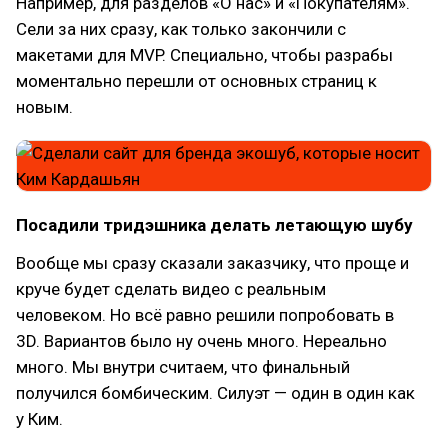
Например, для разделов «О нас» и «Покупателям».
Сели за них сразу, как только закончили с
макетами для MVP. Специально, чтобы разрабы
моментально перешли от основных страниц к
новым.
Посадили тридэшника делать летающую шубу
Вообще мы сразу сказали заказчику, что проще и
круче будет сделать видео с реальным
человеком. Но всё равно решили попробовать в
3D. Вариантов было ну очень много. Нереально
много. Мы внутри считаем, что финальный
получился бомбическим. Силуэт — один в один как
у Ким.