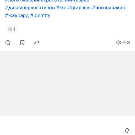
#дизайнерлоготипов
#krd
#graphics
#логоназаказ
#жаккард
#identity
1
484