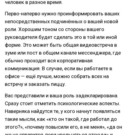
человек в разное время.
Перво-наперво нужно проинформировать ваших
непосредственных подчинённых о вашей новой
роли. Хорошим тоном со стороны вашего
руководителя будет сделать это в той или иной
форме. Это может быть общая видеовстреча в
зуме или пост в общем канале мессенджера, где
обычно проходит вся корпоративная
коммуникация. В случае, если вы работаете в
офисе — ещё лучше, можно собрать всех на
встречу и заказать пиццу.
Вас представили и ваша роль задекларирована.
Сразу стоит отметить психологические аспекты.
Наверняка найдутся те, у кого начнут появляться
такие мысли, как «кто он такой, где работал до
этого?», «почему повысили его, а не меня», «да он
же не справится, пора увольняться отсюда» и