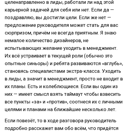
целенаправленно в лиды, работали ли над этой
карьерной задачей для себя или нет. Если да —
поздравляю, вы достигли цели. Если же нет —
предложение руководителя может стать для вас
сюрпризом, причём не всегда приятным. Я знаю
немалое количество дизайнеров, не
испытывающих желание уходить в менеджмент.
Их всё устраивает в текущей роли (обычно это
опытные синьоры) и ребята развиваются «вглубь»,
становясь специалистами экстра-класса. Уходить
в лиды, а значит в менеджмент, просто не входит в
их планы. Есть и колеблющиеся. Если вы один из
них — имеет смысл взять таймаут чтобы взвесить
все пункты «за» и «против», соотнеся их с личными
целями и планами на ближайшие несколько лет.
Если повезёт, то в ходе разговора руководитель
подробно расскажет вам обо всём, что придётся