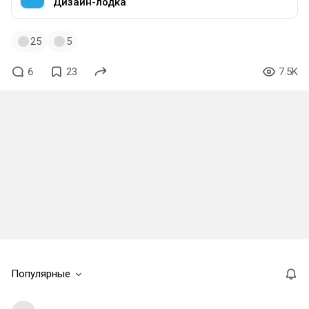
Дизайн-лодка
25
5
6
23
7.5K
Популярные