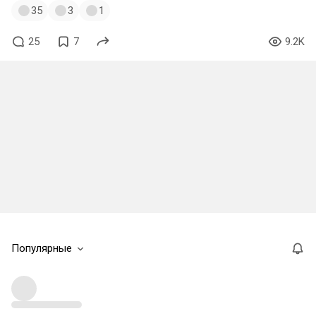
35
3
1
25
7
9.2K
Популярные