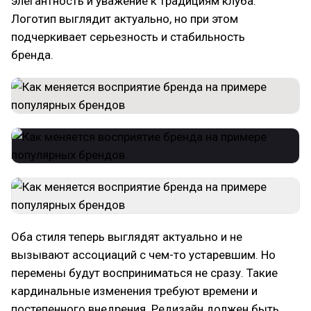
элегантность и уважение к традициям клуба.
Логотип выглядит актуально, но при этом
подчеркивает серьезность и стабильность
бренда.
Оба стиля теперь выглядят актуально и не
вызывают ассоциаций с чем-то устаревшим. Но
перемены будут восприниматься не сразу. Такие
кардинальные изменения требуют времени и
постепенного внедрения. Редизайн должен быть