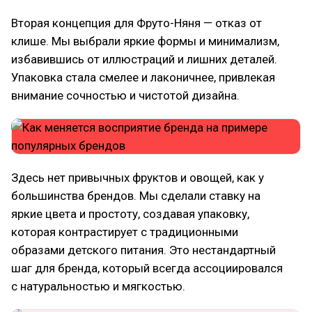
Вторая концепция для Фруто-Няня — отказ от
клише. Мы выбрали яркие формы и минимализм,
избавившись от иллюстраций и лишних деталей.
Упаковка стала смелее и лаконичнее, привлекая
внимание сочностью и чистотой дизайна.
Здесь нет привычных фруктов и овощей, как у
большинства брендов. Мы сделали ставку на
яркие цвета и простоту, создавая упаковку,
которая контрастирует с традиционными
образами детского питания. Это нестандартный
шаг для бренда, который всегда ассоциировался
с натуральностью и мягкостью.