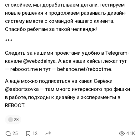
спокойнее, мы дорабатываем детали, тестируем
новые решения и продолжаем развивать дизайн-
систему вместе с командой нашего клиента.
Спасибо ребятам за такой челлендж!
***
Следить за нашими проектами удобно в Telegram-
канале @webzdelnya. А все наши кейсы лежат тут
— rebooot.me и тут — behance.net/rebootme.
А ещё можно подписаться на канал Серёжи
@ssbortsovka — там много интересного про фишки
в работе, подходы к дизайну и эксперименты в
REBOOT.
28
25
12
4.1K