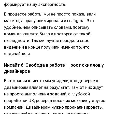
формирует нашу экспертность.
В процессе работы мы не просто показывали
макеты, а сразу анимировали их в Figma. Это
удобнее, чем описывать словами, поэтому
команда клиента была в восторге от такой
наглядности. Так мы лучше передали своё
видение и в конце получили именно то, что
задизайнили.
Инсайт 6. Свобода в работе — рост скиллов у
дизайнеров
В компании клиента мы увидели, как доверие к
дизайнерам влияет на результат. Там от них ждут
не просто выполнения заданий, а глубокой
проработки UX, ресёрча похожих механик у других
компаний. Дизайнерам нужно проанализировать,
что уже работает, взять сильные стороны,