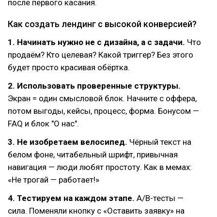
после первого касания.
Как создать лендинг с высокой конверсией?
1. Начинать нужно не с дизайна, а с задачи.
Что
продаём? Кто целевая? Какой триггер? Без этого
будет просто красивая обёртка.
2. Использовать проверенные структуры.
Экран = один смысловой блок. Начните с оффера,
потом выгоды, кейсы, процесс, форма. Бонусом —
FAQ и блок "О нас".
3. Не изобретаем велосипед.
Чёрный текст на
белом фоне, читабельный шрифт, привычная
навигация — люди любят простоту. Как в мемах:
«Не трогай — работает!»
4. Тестируем на каждом этапе.
A/B-тесты —
сила. Поменяли кнопку с «Оставить заявку» на