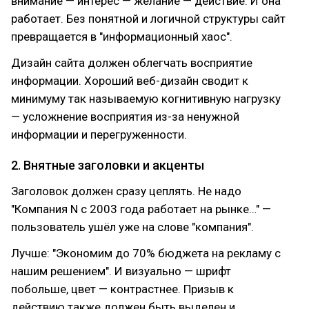
внимание — интерес — желание — действие. И она
работает. Без понятной и логичной структуры сайт
превращается в "информационный хаос".
Дизайн сайта должен облегчать восприятие
информации. Хороший веб-дизайн сводит к
минимуму так называемую когнитивную нагрузку
— усложнение восприятия из-за ненужной
информации и перегруженности.
2. Внятные заголовки и акценты
Заголовок должен сразу цеплять. Не надо
"Компания N с 2003 года работает на рынке…" —
пользователь ушёл уже на слове "компания".
Лучше: "Экономим до 70% бюджета на рекламу с
нашим решением". И визуально — шрифт
побольше, цвет — контрастнее. Призыв к
действию также должен быть выделен и