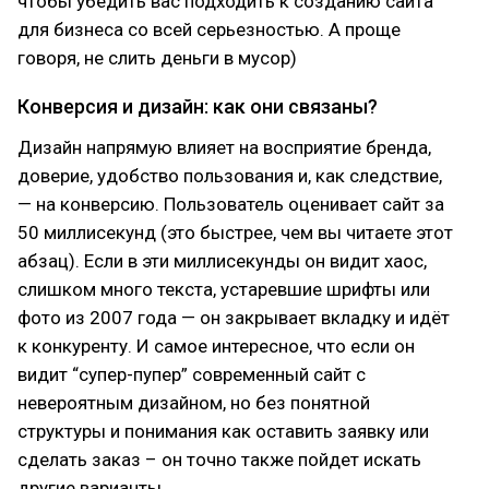
чтобы убедить вас подходить к созданию сайта
для бизнеса со всей серьезностью. А проще
говоря, не слить деньги в мусор)
Конверсия и дизайн: как они связаны?
Дизайн напрямую влияет на восприятие бренда,
доверие, удобство пользования и, как следствие,
— на конверсию. Пользователь оценивает сайт за
50 миллисекунд (это быстрее, чем вы читаете этот
абзац). Если в эти миллисекунды он видит хаос,
слишком много текста, устаревшие шрифты или
фото из 2007 года — он закрывает вкладку и идёт
к конкуренту. И самое интересное, что если он
видит “супер-пупер” современный сайт с
невероятным дизайном, но без понятной
структуры и понимания как оставить заявку или
сделать заказ – он точно также пойдет искать
другие варианты.