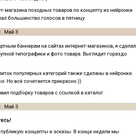
т-магазина походных товаров по концепту из нейронки.
ал большинство голосов в пятницу.
ртным баннерам на сайтах интернет-магазинов, я сделал
пной типографики и фото товара. Выглядит гораздо
литок популярных категорий также сделаны в нейронке.
х. Но всё сочетается прекрасно ))
авил подборку товаров с ссылкой в каталог.
есь!
публикую концепты и эскизы. В конце недели мы