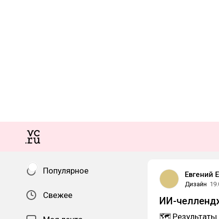
Популярное
Евгений 
Дизайн
19.
Свежее
ИИ-челлендж
🗺 Результаты 