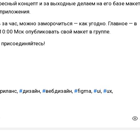
есный концепт и за выходные делаем на его базе маке
/приложения.
за час, можно заморочиться — как угодно. Главное — в
10:00 Мск опубликовать свой макет в группе.
, присоединяйтесь!
риланс,
#
дизайн,
#
вебдизайн,
#
figma,
#
ui,
#
ux,