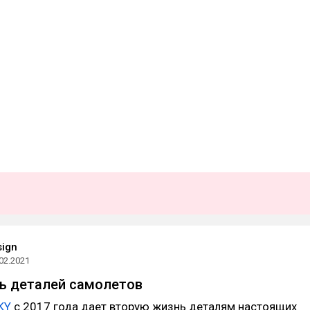
sign
02.2021
ь деталей самолетов
KY
c 2017 года дает вторую жизнь деталям настоящих