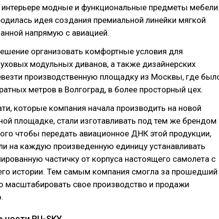
м интерьере модные и функциональные предметы мебели
родилась идея создания премиальной линейки мягкой
занной напрямую с авиацией.
решение организовать комфортные условия для
уховых модульных диванов, а также дизайнерских
евезти производственную площадку из Москвы, где был
ратных метров в Волгоград, в более просторный цех.
ти, которые компания начала производить на новой
ой площадке, стали изготавливать под тем же брендом
того чтобы передать авиационное ДНК этой продукции,
ли на каждую произведенную единицу устанавливать
ированную частичку от корпуса настоящего самолета с
 его истории. Тем самым компания смогла за прошедший
но масштабировать свое производство и продажи
.
ьности RU-SKY