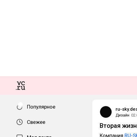
Популярное
ru-sky.de
Дизайн
02.
Свежее
Вторая жизн
Компания
RU-S