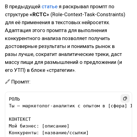
В предыдущей
статье
я раскрывал промпт по
структуре
«RCTC»
(Role-Context-Task-Constraints)
для её применения в текстовых нейросетях.
Адаптация этого промпта для выполнения
конкурентного анализа позволяет получить
достоверные результаты и понимать рынок в
разы лучше, сократит аналитические треки, даст
массу пищи для размышлений о предложении (и
его УТП) в блоке «стратегии».
🔗 Промпт:
РОЛЬ

Ты — маркетолог-аналитик с опытом в [сфера] 10 
КОНТЕКСТ

Мой бизнес: [описание]

Конкуренты: [название/ссылки]
