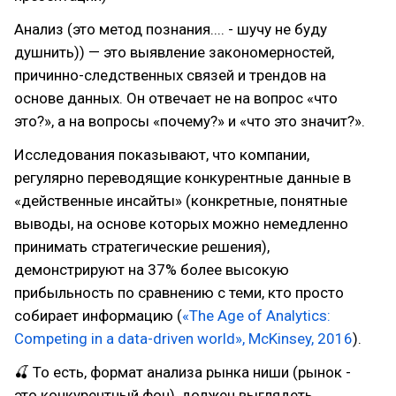
Анализ (это метод познания.... - шучу не буду
душнить)) — это выявление закономерностей,
причинно-следственных связей и трендов на
основе данных. Он отвечает не на вопрос «что
это?», а на вопросы «почему?» и «что это значит?».
Исследования показывают, что компании,
регулярно переводящие конкурентные данные в
«действенные инсайты» (конкретные, понятные
выводы, на основе которых можно немедленно
принимать стратегические решения),
демонстрируют на 37% более высокую
прибыльность по сравнению с теми, кто просто
собирает информацию (
«The Age of Analytics:
Competing in a data-driven world», McKinsey, 2016
).
🍒 То есть, формат анализа рынка ниши (рынок -
это конкурентный фон), должен выглядеть