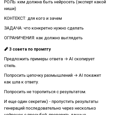
РОЛЬ: кем должна быть нейросеть (эксперт какой
ниши)
КОНТЕКСТ: для кого и зачем
ЗАДАЧА: что конкретно нужно сделать
ОГРАНИЧЕНИЯ: как должно выглядеть
🧨 3 совета по промпту
Предложить примеры ответа → AI скопирует
стиль.
Попросить цепочку размышлений → AI покажет
как шла к ответу.
Попросить не торопиться с результатом.
И еще один секретик) - пропустить результаты
генераций последовательно через несколько
нейронок с просьбой: проверить данные,