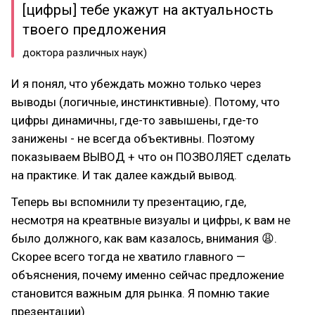
[цифры] тебе укажут на актуальность
твоего предложения
доктора различных наук)
И я понял, что убеждать можно только через
выводы (логичные, инстинктивные). Потому, что
цифры динамичны, где-то завышены, где-то
занижены - не всегда объективны. Поэтому
показываем ВЫВОД + что он ПОЗВОЛЯЕТ сделать
на практике. И так далее каждый вывод.
Теперь вы вспомнили ту презентацию, где,
несмотря на креатвные визуалы и цифры, к вам не
было должного, как вам казалось, внимания 😩.
Скорее всего тогда не хватило главного —
объяснения, почему именно сейчас предложение
становится важным для рынка. Я помню такие
презентации)