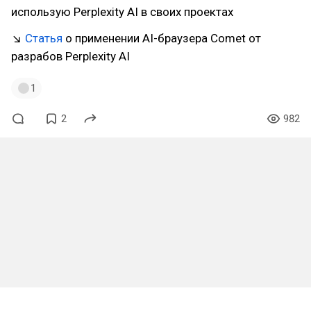
использую Perplexity AI в своих проектах
↘
Статья
о применении AI-браузера Comet от
разрабов Perplexity AI
1
2
982