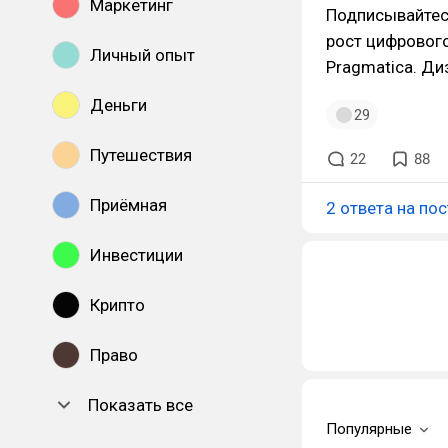
Маркетинг
Подписывайтес
рост цифрового
Личный опыт
Pragmatica. Ди
Деньги
29
Путешествия
22
88
Приёмная
2 ответа на пос
Инвестиции
Крипто
Право
Показать все
Популярные