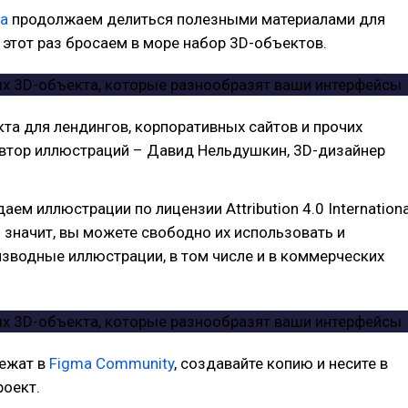
ca
продолжаем делиться полезными материалами для
 этот раз бросаем в море набор 3D-объектов.
кта для лендингов, корпоративных сайтов и прочих
Автор иллюстраций – Давид Нельдушкин, 3D-дизайнер
аем иллюстрации по лицензии Attribution 4.0 Internationa
то значит, вы можете свободно их использовать и
зводные иллюстрации, в том числе и в коммерческих
ежат в
Figma Community
, создавайте копию и несите в
роект.