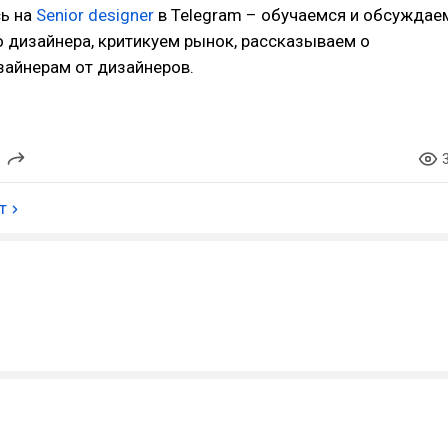
ь на
Senior designer
в Telegram – обучаемся и обсуждае
 дизайнера, критикуем рынок, рассказываем о
зайнерам от дизайнеров.
т