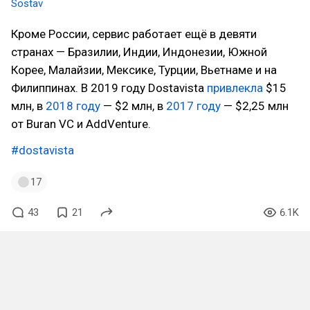
Sostav
Кроме России, сервис работает ещё в девяти
странах — Бразилии, Индии, Индонезии, Южной
Корее, Малайзии, Мексике, Турции, Вьетнаме и на
Филиппинах. В 2019 году Dostavista
привлекла
$15
млн, в
2018 году
— $2 млн, в
2017 году
— $2,25 млн
от Buran VC и AddVenture.
#dostavista
17
43
21
6.1K